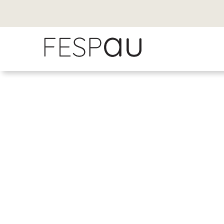
Fe
Compromiso y apoyo integral al a