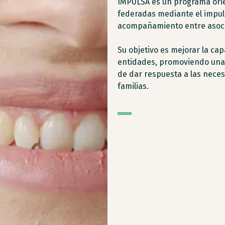
IMPULSA es un programa orie
federadas mediante el impuls
acompañamiento entre asoci
Su objetivo es mejorar la cap
entidades, promoviendo una 
de dar respuesta a las nece
familias.