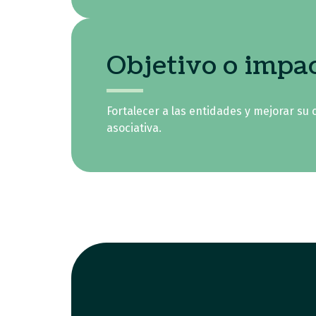
Objetivo o impa
Fortalecer a las entidades y mejorar su
asociativa.