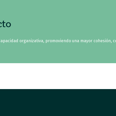
cto
 capacidad organizativa, promoviendo una mayor cohesión, col