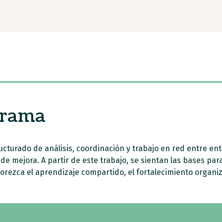
grama
cturado de análisis, coordinación y trabajo en red entre ent
 mejora. A partir de este trabajo, se sientan las bases par
rezca el aprendizaje compartido, el fortalecimiento organiza