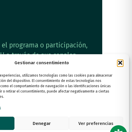
el programa o participación,
U a través de sus canales
Gestionar consentimiento
 experiencias, utilizamos tecnologías como las cookies para almacenar
ción del dispositivo. El consentimiento de estas tecnologías nos
 como el comportamiento de navegación o las identificaciones únicas
ir o retirar el consentimiento, puede afectar negativamente a ciertas
es.
s
Denegar
Ver preferencias