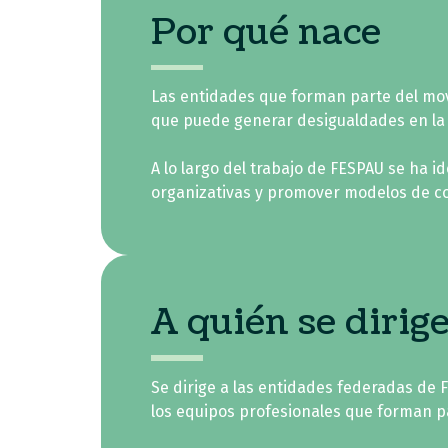
Por qué nace
Las entidades que forman parte del movi
que puede generar desigualdades en la 
A lo largo del trabajo de FESPAU se ha i
organizativas y promover modelos de co
A quién se dirig
Se dirige a las entidades federadas de
los equipos profesionales que forman pa