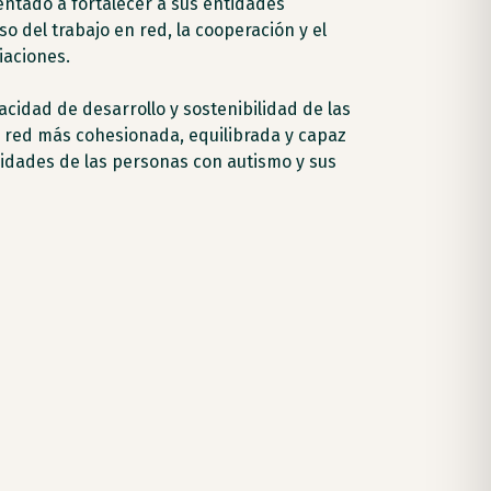
ntado a fortalecer a sus entidades
o del trabajo en red, la cooperación y el
aciones.
acidad de desarrollo y sostenibilidad de las
red más cohesionada, equilibrada y capaz
sidades de las personas con autismo y sus