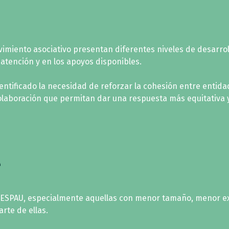
miento asociativo presentan diferentes niveles de desarroll
atención y en los apoyos disponibles.
dentificado la necesidad de reforzar la cohesión entre entid
laboración que permitan dar una respuesta más equitativa y 
e
 FESPAU, especialmente aquellas con menor tamaño, menor e
rte de ellas.