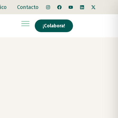
ico
Contacto
¡Colabora!