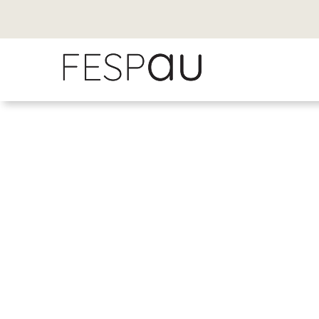
Fe
Compromiso y apoyo integral al a