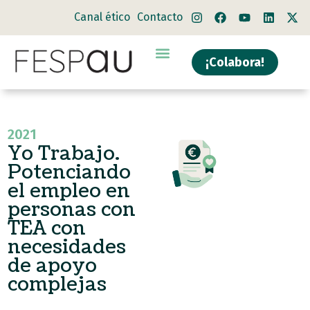
Canal ético
Contacto
¡Colabora!
2021
Yo Trabajo.
Potenciando
el empleo en
personas con
TEA con
necesidades
de apoyo
complejas