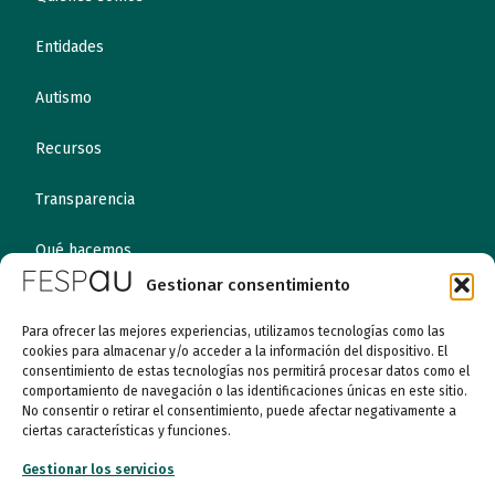
Entidades
Autismo
Recursos
Transparencia
Qué hacemos
Gestionar consentimiento
Noticias
Para ofrecer las mejores experiencias, utilizamos tecnologías como las
cookies para almacenar y/o acceder a la información del dispositivo. El
consentimiento de estas tecnologías nos permitirá procesar datos como el
Canal ético
comportamiento de navegación o las identificaciones únicas en este sitio.
No consentir o retirar el consentimiento, puede afectar negativamente a
Contacto
ciertas características y funciones.
Gestionar los servicios
¡Colabora!