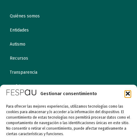
Quiénes somos
Entidades
Autismo
Recursos
Transparencia
Qué hacemos
Gestionar consentimiento
Noticias
Para ofrecer las mejores experiencias, utilizamos tecnologías como las
cookies para almacenar y/o acceder a la información del dispositivo. El
consentimiento de estas tecnologías nos permitirá procesar datos como el
Canal ético
comportamiento de navegación o las identificaciones únicas en este sitio.
No consentir o retirar el consentimiento, puede afectar negativamente a
ciertas características y funciones.
Contacto