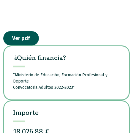
Ver pdf
¿Quién financia?
“Ministerio de Educación, Formación Profesional y
Deporte
Convocatoria Adultos 2022-2023″
Importe
18.026,88 €