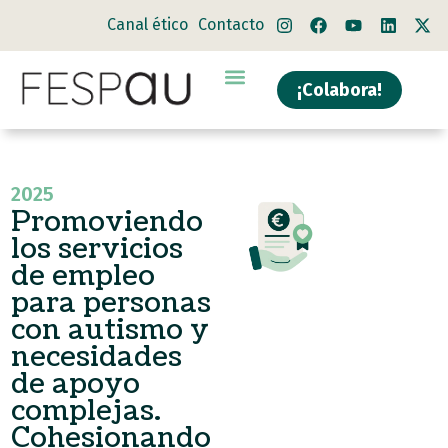
Canal ético
Contacto
¡Colabora!
2025
Promoviendo
los servicios
de empleo
para personas
con autismo y
necesidades
de apoyo
complejas.
Cohesionando