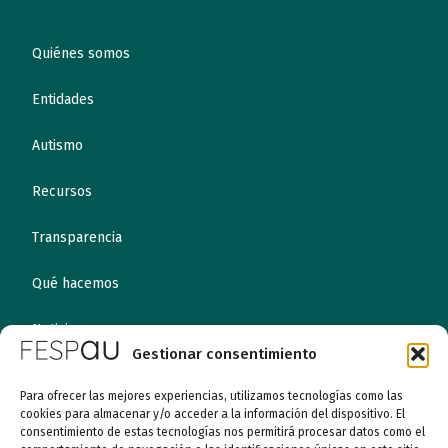
Quiénes somos
Entidades
Autismo
Recursos
Transparencia
Qué hacemos
Noticias
Gestionar consentimiento
Canal ético
Para ofrecer las mejores experiencias, utilizamos tecnologías como las
cookies para almacenar y/o acceder a la información del dispositivo. El
consentimiento de estas tecnologías nos permitirá procesar datos como el
Contacto