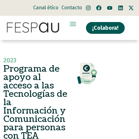
Canal ético
Contacto
¡Colabora!
2023
Programa de
apoyo al
acceso a las
Tecnologías de
la
Información y
Comunicación
para personas
con TEA