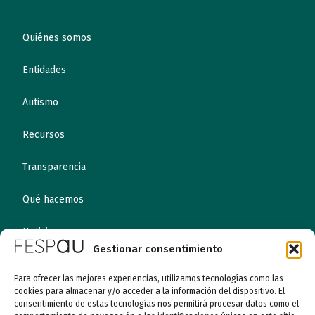
Quiénes somos
Entidades
Autismo
Recursos
Transparencia
Qué hacemos
Noticias
Gestionar consentimiento
Canal ético
Para ofrecer las mejores experiencias, utilizamos tecnologías como las
cookies para almacenar y/o acceder a la información del dispositivo. El
consentimiento de estas tecnologías nos permitirá procesar datos como el
Contacto