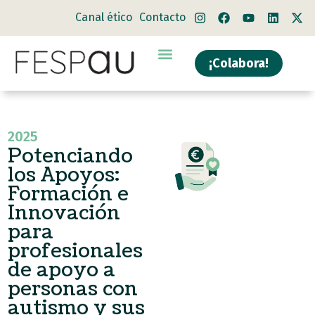
Canal ético
Contacto
¡Colabora!
2025
Potenciando
los Apoyos:
Formación e
Innovación
para
profesionales
de apoyo a
personas con
autismo y sus