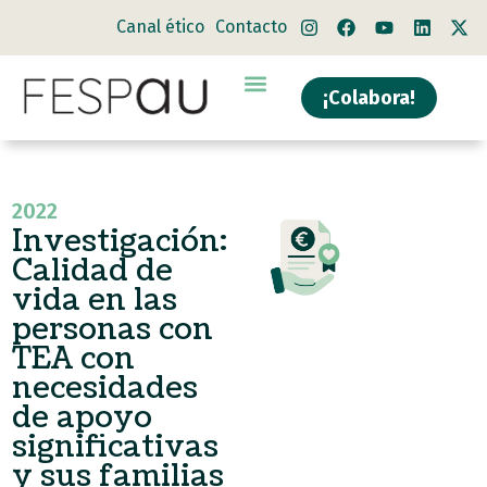
Canal ético
Contacto
¡Colabora!
2022
Investigación:
Calidad de
vida en las
personas con
TEA con
necesidades
de apoyo
significativas
y sus familias