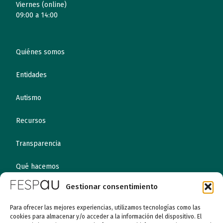
Viernes (online)
09:00 a 14:00
Quiénes somos
Entidades
Autismo
Recursos
Transparencia
Qué hacemos
Gestionar consentimiento
Noticias
Para ofrecer las mejores experiencias, utilizamos tecnologías como las
cookies para almacenar y/o acceder a la información del dispositivo. El
Canal ético