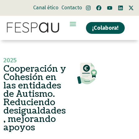
Canal ético
Contacto
¡Colabora!
2025
Cooperación y
Cohesión en
las entidades
de Autismo.
Reduciendo
desigualdades
, mejorando
apoyos