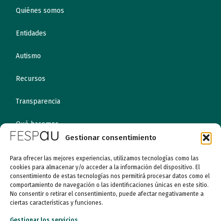
Quiénes somos
Entidades
Autismo
Recursos
Transparencia
Qué hacemos
Gestionar consentimiento
Noticias
Para ofrecer las mejores experiencias, utilizamos tecnologías como las
cookies para almacenar y/o acceder a la información del dispositivo. El
consentimiento de estas tecnologías nos permitirá procesar datos como el
Canal ético
comportamiento de navegación o las identificaciones únicas en este sitio.
No consentir o retirar el consentimiento, puede afectar negativamente a
Contacto
ciertas características y funciones.
Gestionar los servicios