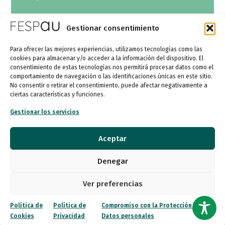
Gestionar consentimiento
Para ofrecer las mejores experiencias, utilizamos tecnologías como las
cookies para almacenar y/o acceder a la información del dispositivo. El
consentimiento de estas tecnologías nos permitirá procesar datos como el
comportamiento de navegación o las identificaciones únicas en este sitio.
No consentir o retirar el consentimiento, puede afectar negativamente a
ciertas características y funciones.
Contacto
Gestionar los servicios
Para más información
sobre el programa o
Aceptar
participación, puedes
contactar con FESPAU a
Denegar
través de sus canales
habituales.
Ver preferencias
Contactar
Política de
Política de
Compromiso con la Protección de
Cookies
Privacidad
Datos personales