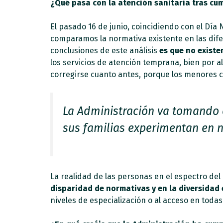
¿Qué pasa con la atención sanitaria tras cum
El pasado 16 de junio, coincidiendo con el Dí
comparamos la normativa existente en las dif
conclusiones de este análisis
es que no existe
los servicios de atención temprana, bien por a
corregirse cuanto antes, porque los menores c
La Administración va tomando 
sus familias experimentan en n
La realidad de las personas en el espectro d
disparidad de normativas y en la diversidad 
niveles de especialización o al acceso en todas 