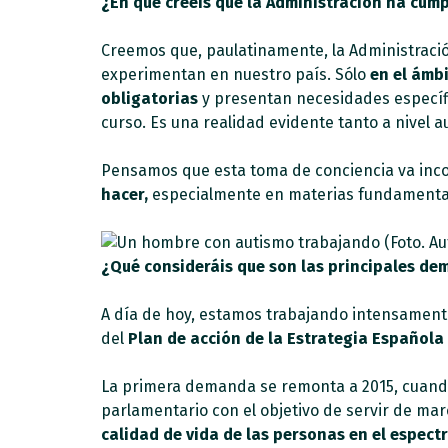
¿En qué creéis que la Administración ha cum
Creemos que, paulatinamente, la Administració
experimentan en nuestro país. Sólo
en el ámb
obligatorias
y presentan necesidades específic
curso. Es una realidad evidente tanto a nivel 
Pensamos que esta toma de conciencia va inco
hacer,
especialmente en materias fundamentales
¿Qué consideráis que son las principales de
A día de hoy, estamos trabajando intensamente
del
Plan de acción de la Estrategia Española
La primera demanda se remonta a 2015, cuand
parlamentario con el objetivo de servir de mar
calidad de vida de las personas en el espect