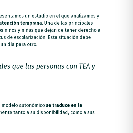
esentamos un estudio en el que analizamos y
atención temprana.
Una de las principales
os niños y niñas que dejan de tener derecho a
tus de escolarización. Esta situación debe
un día para otro.
des que las personas con TEA y
El modelo autonómico
se traduce en la
ente tanto a su disponibilidad, como a sus