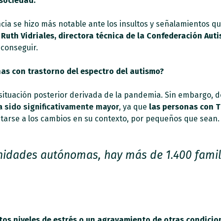
 sociedad.
a se hizo más notable ante los insultos y señalamientos que 
Ruth Vidriales, directora técnica de la Confederación Aut
conseguir.
as con trastorno del espectro del autismo?
 situación posterior derivada de la pandemia. Sin embargo, 
a sido significativamente mayor
, ya que
las personas con T
ptarse a los cambios en su contexto, por pequeños que sean.
nidades autónomas, hay más de 1.400 famili
a
tos niveles de estrés o un agravamiento
de otras condicio