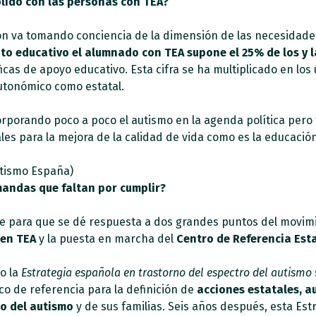
plido con las personas con TEA?
n va tomando conciencia de la dimensión de las necesidades
ito educativo el alumnado con TEA supone el 25% de los y 
as de apoyo educativo. Esta cifra se ha multiplicado en los 
autonómico como estatal.
rporando poco a poco el autismo en la agenda política pero
 para la mejora de la calidad de vida como es la educación
mandas que faltan por cumplir?
 para que se dé respuesta a dos grandes puntos del movimie
 en TEA
y la puesta en marcha del
Centro de Referencia Esta
o la
Estrategia española en trastorno del espectro del autismo
co de referencia para la definición de
acciones estatales, a
ro del autismo
y de sus familias. Seis años después, esta Est