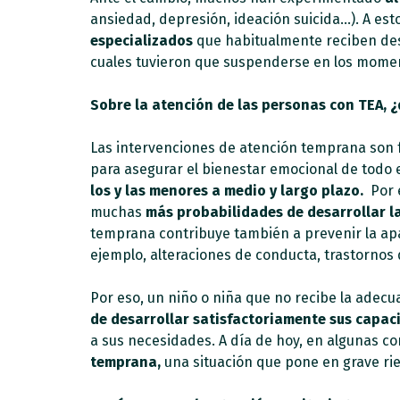
ansiedad, depresión, ideación suicida…). A es
especializados
que habitualmente reciben desd
cuales tuvieron que suspenderse en los mome
Sobre la atención de las personas con TEA, 
Las intervenciones de atención temprana son
para asegurar el bienestar emocional de todo 
los y las menores a medio y largo plazo.
Por 
muchas
más probabilidades de desarrollar l
temprana contribuye también a prevenir la apa
ejemplo, alteraciones de conducta, trastornos
Por eso, un niño o niña que no recibe la adec
de desarrollar satisfactoriamente sus capa
a sus necesidades. A día de hoy, en algunas 
temprana,
una situación que pone en grave rie