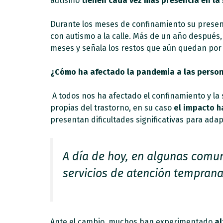
autismo
tienen cada vez más presencia en la
Durante los meses de confinamiento su presenci
con autismo a la calle. Más de un año después,
meses y señala los restos que aún quedan por 
¿Cómo ha afectado la pandemia a las person
A todos nos ha afectado el confinamiento y la
propias del trastorno, en su caso
el impacto h
presentan dificultades significativas para ada
A día de hoy, en algunas comu
servicios de atención tempran
Ante el cambio, muchos han experimentado
al