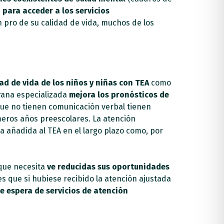
 para acceder a los servicios
 pro de su calidad de vida, muchos de los
dad de vida de los niños y niñas con TEA
como
prana especializada
mejora los pronósticos de
que no tienen comunicación verbal tienen
meros años preescolares. La atención
a añadida al TEA en el largo plazo como, por
 que necesita
ve reducidas sus oportunidades
s que si hubiese recibido la atención ajustada
de espera de servicios de atención