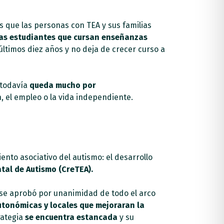
 que las personas con TEA y sus familias
las estudiantes que cursan enseñanzas
últimos diez años y no deja de crecer curso a
 todavía
queda mucho por
, el empleo o la vida independiente.
nto asociativo del autismo:
el desarrollo
tal de Autismo (CreTEA).
se aprobó por unanimidad de todo el arco
utonómicas y locales que mejoraran la
rategia
se encuentra estancada
y su