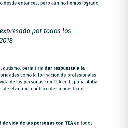
ido desde entonces, pero aún no hemos logrado
 expresado por todos los
 2018
l autismo, permitiría
dar respuesta a la
ioridades como la formación de profesionales
e vida de las personas con TEA en España
. A día
sde el anuncio público de su puesta en
d de vida de las personas con TEA
en todos