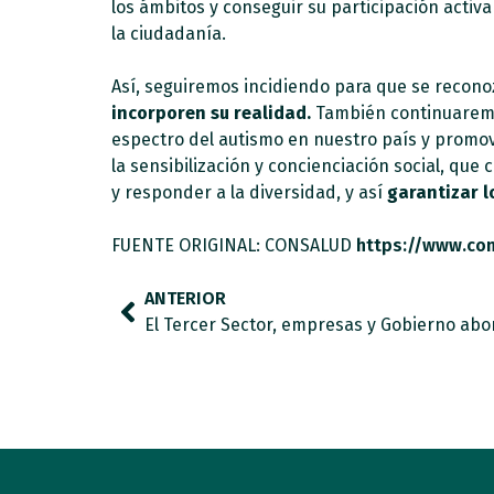
los ámbitos y conseguir su participación activ
la ciudadanía.
Así, seguiremos incidiendo para que se reconoz
incorporen su realidad.
También continuaremos
espectro del autismo en nuestro país y promov
la sensibilización y concienciación social, que
y responder a la diversidad, y así
garantizar l
FUENTE ORIGINAL: CONSALUD
https://www.con
ANTERIOR