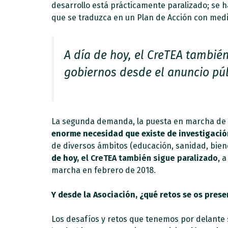
desarrollo está prácticamente paralizado; se 
que se traduzca en un Plan de Acción con med
A día de hoy, el CreTEA tambié
gobiernos desde el anuncio púb
La segunda demanda, la puesta en marcha de un
enorme necesidad que existe de investigació
de diversos ámbitos (educación, sanidad, bien
de hoy,
el CreTEA también sigue paralizado,
a 
marcha en febrero de 2018.
Y desde la Asociación, ¿qué retos se os pres
Los desafíos y retos que tenemos por delante s