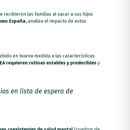
recibieron las familias al sacar a sus hijos
ismo España,
analiza el impacto de estos
debido en buena medida a las características
EA requieren rutinas estables y predecibles
y
as en lista de espera de
nes coexistentes de
salud mental
(cuadros de