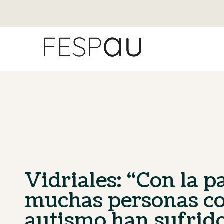
Vidriales: “Con la 
muchas personas c
autismo han sufrido