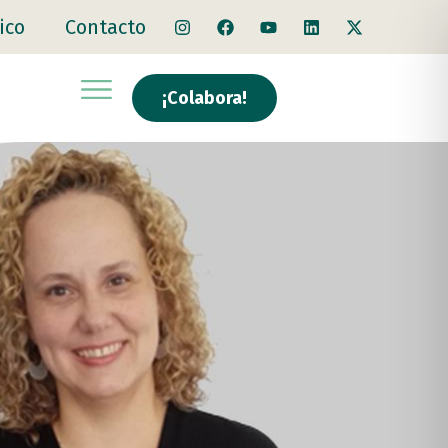
ico
Contacto
¡Colabora!