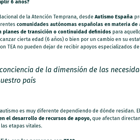
plir 6 años?
a Nacional de la Atención Temprana, desde
Autismo España
pr
erentes
comunidades autónomas españolas en materia de 
n planes de transición o continuidad definidos
para aquell
lcanzar cierta edad (6 años) o bien por un cambio en su esta
on TEA no pueden dejar de recibir apoyos especializados de 
conciencia de la dimensión de las necesida
uestro país
el autismo es muy diferente dependiendo de dónde residan. 
en el desarrollo de recursos de apoyo,
que afectan directam
las etapas vitales.