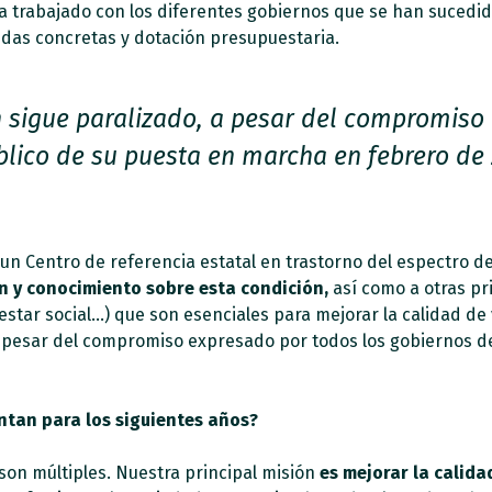
ha trabajado con los diferentes gobiernos que se han suced
idas concretas y dotación presupuestaria.
n sigue paralizado, a pesar del compromiso
lico de su puesta en marcha en febrero de
 Centro de referencia estatal en trastorno del espectro de
n y conocimiento sobre esta condición,
así como a otras pr
estar social…) que son esenciales para mejorar la calidad d
pesar del compromiso expresado por todos los gobiernos de
entan para los siguientes años?
on múltiples. Nuestra principal misión
es mejorar la calida