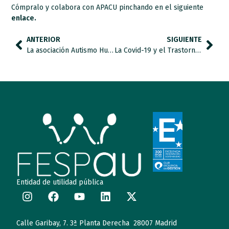
Cómpralo y colabora con APACU pinchando en el siguiente
enlace.
ANTERIOR
SIGUIENTE
La asociación Autismo Huelva Ánsares crea la campaña “Un ladrillo por el Autismo”.
La Covid-19 y el Trastorno del Espectro Autista
Entidad de utilidad pública
Calle Garibay, 7. 3ª Planta Derecha 28007 Madrid