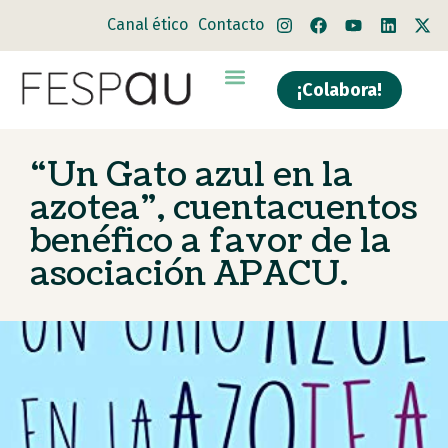
Canal ético
Contacto
¡Colabora!
“Un Gato azul en la
azotea”, cuentacuentos
benéfico a favor de la
asociación APACU.