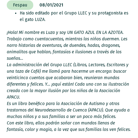
Fespau
08/01/2021
Ha sido editado por el Grupo LLEC y su protagonista es
el gato LUZA.
¡Hola! Mi nombre es Luza y soy UN GATO AZUL EN LA AZOTEA.
Trabajo como cuentacuentos, mientras los niños duermen. Les
narro historias de aventuras, de duendes, hadas, dragones,
animalitos que hablan, fantasías e ilusiones a través de los
sueños…
La administración del Grupo LLEC (Libros, Lectores, Escritores y
una taza de Café) me llamó para hacerme un encargo: buscar
veinticinco cuentos que acabaran bien, reunieran mundos
diferentes y felices. Y… ¡aquí están! Cada uno con su ilustración
creada con la mayor ilusión por los niños de la Asociación
APACU.
Es un libro benéfico para la Asociación de Autismo y otros
trastornos del Neurodesarrollo de Cuenca (APACU). Que ayuda a
muchos niños y a sus familias a ser un poco más felices.
Con este libro, ellos podrán soñar con mundos llenos de
fantasía, color y magia, a la vez que sus familias los ven felices.