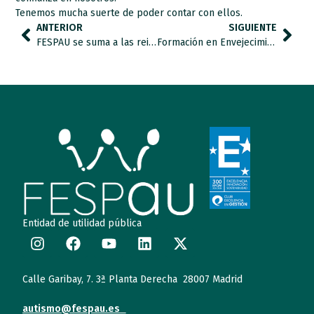
Tenemos mucha suerte de poder contar con ellos.
ANTERIOR
SIGUIENTE
FESPAU se suma a las reivindicaciones de la Confederación Autismo España por el Día Internacional del Síndrome de Asperger
Formación en Envejecimiento Activo y TEA
Entidad de utilidad pública
Calle Garibay, 7. 3ª Planta Derecha 28007 Madrid
autismo@fespau.es