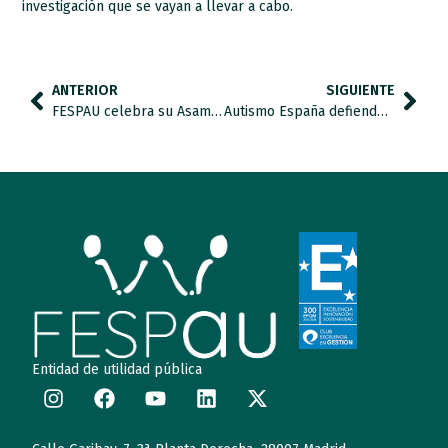
investigación que se vayan a llevar a cabo.
ANTERIOR
SIGUIENTE
FESPAU celebra su Asamblea General Anual
Autismo España defiende el derecho a una educación de calidad, específica y centrada en la persona que garantice los ajustes razonables y apoyos personalizados necesarios
Entidad de utilidad pública