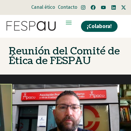
Canal ético
Contacto
¡Colabora!
Reunión del Comité de
Ética de FESPAU