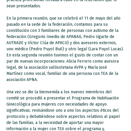
sean presentados.
En la primera reunión, que se celebró el 11 de mayo del año
pasado en la sede de la federación, contamos para su
constitución con 3 familiares de personas con autismo de la
federación (Gregorio Imedio de APANAG, Pedro Ugarte de
AUTRADE y Víctor Clúa de APACU) y dos asesores externos,
uno médico (Pedro Puyol Buil) y otro legal (Lara Puyol Lucas).
En esta segunda reunión tuvimos el gusto de contar con un
par de nuevas incorporaciones: Alicia Ferrero como asesora
legal, de la asociación vallisoletana AVPA y María José
Martínez como vocal, familiar de una persona con TEA de la
asociación APNA.
Una vez se dio la bienvenida a los nuevos miembros del
comité se procedió a presentar el Programa de Habituación
Ginecológica para mujeres con necesidades de apoyo
significativas, revisándose uno a uno los aspectos éticos del
protocolo y debatiéndose sobre aspectos relativos al papel
de las familias, a la necesidad de aportar una mayor
información a la mujer con TEA sobre el programa y,