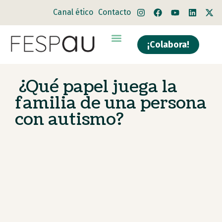
Canal ético
Contacto
¡Colabora!
¿Qué papel juega la
familia de una persona
con autismo?