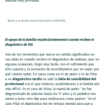
amistad muy profunda.
Nacho y su abuela Carmen (Asociación SURESTEA)
El apoyo de la familia resulta fundamental cuando reciben el
diagnóstico de TEA
Uno de los momentos que marca un cambio significativo en
sus vidas es cuando reciben el diagnóstico de autismo, que, en
algunas ocasiones, llegó muy tarde, con el sufrimiento que
ello supone y la sensación de incertidumbre por no saber por
qué camino optar. En casos como en el de Javier o el de Pilar,
a un
diagnóstico tardío
se unió la
falta de sensibilidad del
profesional
con el que trataron, poniéndoselo a la familia aún
más difícil. En el caso de Silvia, la mamá de Javier, “no fue
diagnosticado de autismo hasta los 17 años y el pediatra nos
animó a tener otro hijo para realizarnos como padres.” En el
caso Pilar el diagnostico fue de retraso mental para que a