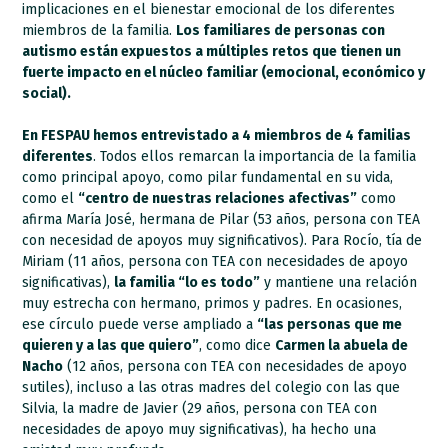
implicaciones en el bienestar emocional de los diferentes
miembros de la familia.
Los familiares de personas con
autismo están expuestos a múltiples retos que tienen un
fuerte impacto en el núcleo familiar (emocional, económico y
social).
En FESPAU hemos entrevistado a 4 miembros de 4 familias
diferentes
. Todos ellos remarcan la importancia de la familia
como principal apoyo, como pilar fundamental en su vida,
como el
“centro de nuestras relaciones afectivas”
como
afirma María José, hermana de Pilar (53 años, persona con TEA
con necesidad de apoyos muy significativos). Para Rocío, tía de
Miriam (11 años, persona con TEA con necesidades de apoyo
significativas),
la familia “lo es todo”
y mantiene una relación
muy estrecha con hermano, primos y padres. En ocasiones,
ese círculo puede verse ampliado a
“las personas que me
quieren y a las que quiero”
, como dice
Carmen la abuela de
Nacho
(12 años, persona con TEA con necesidades de apoyo
sutiles), incluso a las otras madres del colegio con las que
Silvia, la madre de Javier (29 años, persona con TEA con
necesidades de apoyo muy significativas), ha hecho una