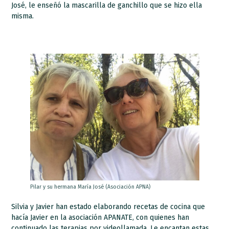
José, le enseñó la mascarilla de ganchillo que se hizo ella
misma.
Pilar y su hermana María José (Asociación APNA)
Silvia y Javier han estado elaborando recetas de cocina que
hacía Javier en la asociación APANATE, con quienes han
continuado las terapias por videollamada. Le encantan estas