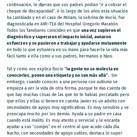
continuación, le dijeran que sus padres podían “ir a cobrar el
cheque de discapacidad”. A lo largo de los años esta situación
ha cambiado y en el caso de Miriam, la sobrina de Rocío, fue
diagnosticada en AMI-TEA del Hospital Gregorio Marañón.
Todos los familiares coinciden en que
una vez supieron el
diagnóstico y superaron el impacto inicial, aunaron
esfuerzos y se pusieron a trabajar y ayudarse mutuamente
en todo lo que estuviera en su mano para hacerle la vida más
fácil tanto a ella como a sus padres, hermanos o hijos.
Tal y como nos explica Rocío “
la gente no se molesta en
conocerles, ponen una etiqueta y no van más allá”.
Sin
embargo, cuando conoces a una persona con autismo se
empieza a ver la vida de otra forma, porque te das cuenta de
que hay muchas cosas de las que no te habías percatado pero
que ellos y ellas sí tienen en cuenta. Javier es un adulto con
necesidades de apoyo muy significativas. Es muy sensible y se
preocupa mucho por los demás. Ayuda a su padre en casa
cuando está malito. Es muy atento y servicial y le encanta
ayudar a sus “compis” en el centro al que acude cada día.
Nacho, con necesidades de apoyo sutiles, destaca lo super