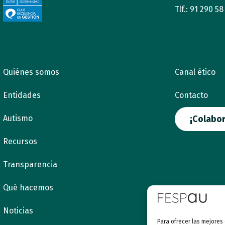
Tlf.: 91 290 58
Quiénes somos
Canal ético
Entidades
Contacto
Autismo
¡Colabor
Recursos
Transparencia
Qué hacemos
Noticias
Para ofrecer las mejores