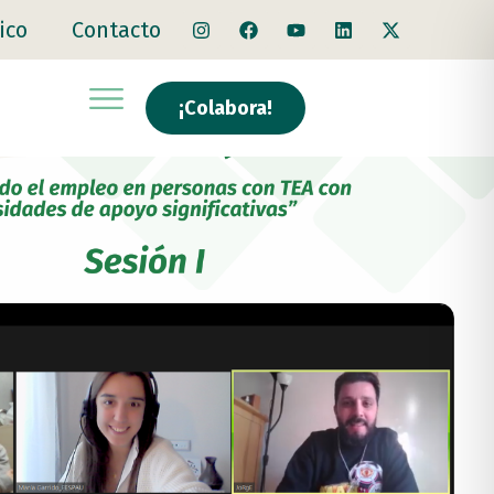
ico
Contacto
¡Colabora!