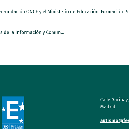
a Fundación ONCE y el Ministerio de Educación, Formación Pr
Comienza nuestro programa de Tecnologías de la Información y Comunicación TIC TAC para personas con autismo con más necesidades de apoyo.
Calle Garibay
Madrid
autismo@fe