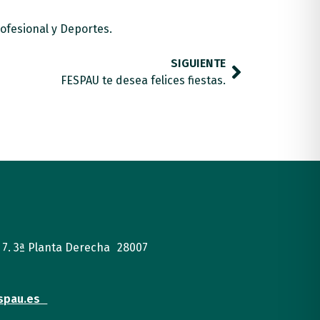
ofesional y Deportes.
SIGUIENTE
FESPAU te desea felices fiestas.
, 7. 3ª Planta Derecha 28007
spau.es