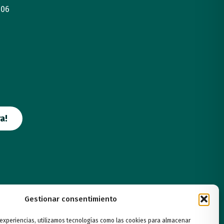
 06
a!
Gestionar consentimiento
 experiencias, utilizamos tecnologías como las cookies para almacenar