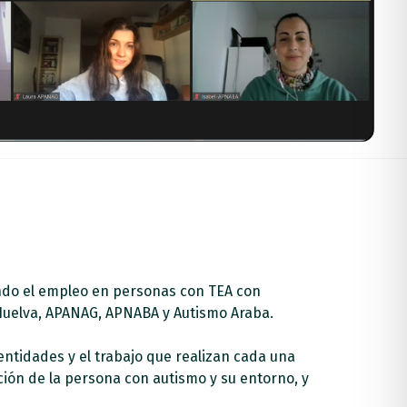
ndo el empleo en personas con TEA con
 Huelva, APANAG, APNABA y Autismo Araba.
entidades y el trabajo que realizan cada una
ción de la persona con autismo y su entorno, y