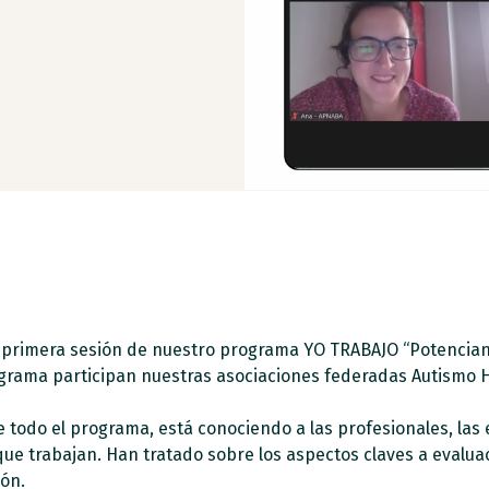
la primera sesión de nuestro programa YO TRABAJO “Potencia
rograma participan nuestras asociaciones federadas Autismo
todo el programa, está conociendo a las profesionales, las 
que trabajan. Han tratado sobre los aspectos claves a evalua
ón.