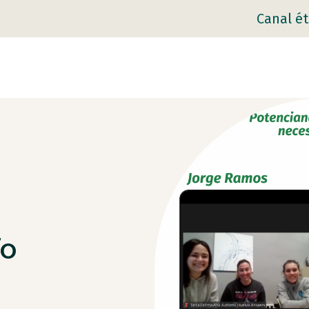
Canal ét
Yo