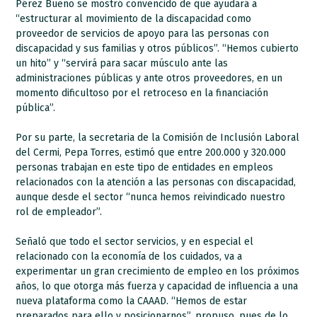
Pérez Bueno se mostró convencido de que ayudará a
“estructurar al movimiento de la discapacidad como
proveedor de servicios de apoyo para las personas con
discapacidad y sus familias y otros públicos”. “Hemos cubierto
un hito” y “servirá para sacar músculo ante las
administraciones públicas y ante otros proveedores, en un
momento dificultoso por el retroceso en la financiación
pública”.
Por su parte, la secretaria de la Comisión de Inclusión Laboral
del Cermi, Pepa Torres, estimó que entre 200.000 y 320.000
personas trabajan en este tipo de entidades en empleos
relacionados con la atención a las personas con discapacidad,
aunque desde el sector “nunca hemos reivindicado nuestro
rol de empleador”.
Señaló que todo el sector servicios, y en especial el
relacionado con la economía de los cuidados, va a
experimentar un gran crecimiento de empleo en los próximos
años, lo que otorga más fuerza y capacidad de influencia a una
nueva plataforma como la CAAAD. “Hemos de estar
preparados para ello y posicionarnos”, propuso, pues de lo