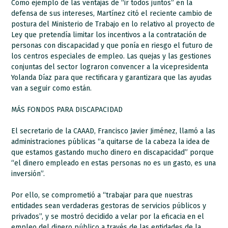
Como ejemplo de las ventajas de “ir todos juntos” en la
defensa de sus intereses, Martínez citó el reciente cambio de
postura del Ministerio de Trabajo en lo relativo al proyecto de
Ley que pretendía limitar los incentivos a la contratación de
personas con discapacidad y que ponía en riesgo el futuro de
los centros especiales de empleo. Las quejas y las gestiones
conjuntas del sector lograron convencer a la vicepresidenta
Yolanda Díaz para que rectificara y garantizara que las ayudas
van a seguir como están.
MÁS FONDOS PARA DISCAPACIDAD
El secretario de la CAAAD, Francisco Javier Jiménez, llamó a las
administraciones públicas “a quitarse de la cabeza la idea de
que estamos gastando mucho dinero en discapacidad” porque
“el dinero empleado en estas personas no es un gasto, es una
inversión”.
Por ello, se comprometió a “trabajar para que nuestras
entidades sean verdaderas gestoras de servicios públicos y
privados”, y se mostró decidido a velar por la eficacia en el
empleo del dinero público a través de las entidades de la