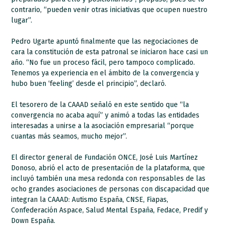
contrario, “pueden venir otras iniciativas que ocupen nuestro
lugar”.
Pedro Ugarte apuntó finalmente que las negociaciones de
cara la constitución de esta patronal se iniciaron hace casi un
año. “No fue un proceso fácil, pero tampoco complicado.
Tenemos ya experiencia en el ámbito de la convergencia y
hubo buen ‘feeling’ desde el principio”, declaró.
El tesorero de la CAAAD señaló en este sentido que “la
convergencia no acaba aquí” y animó a todas las entidades
interesadas a unirse a la asociación empresarial “porque
cuantas más seamos, mucho mejor”.
El director general de Fundación ONCE, José Luis Martínez
Donoso, abrió el acto de presentación de la plataforma, que
incluyó también una mesa redonda con responsables de las
ocho grandes asociaciones de personas con discapacidad que
integran la CAAAD: Autismo España, CNSE, Fiapas,
Confederación Aspace, Salud Mental España, Fedace, Predif y
Down España.