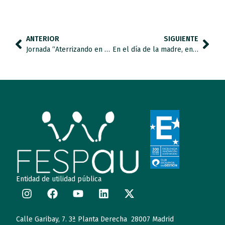
ANTERIOR
SIGUIENTE
Jornada “Aterrizando en el Trastorno del Espectro del Autismo”
En el día de la madre, entrevistamos a Nuria: “Yo no sabía lo que era de verdad querer a alguien hasta que he sido madre”
Entidad de utilidad pública
Calle Garibay, 7. 3ª Planta Derecha 28007 Madrid