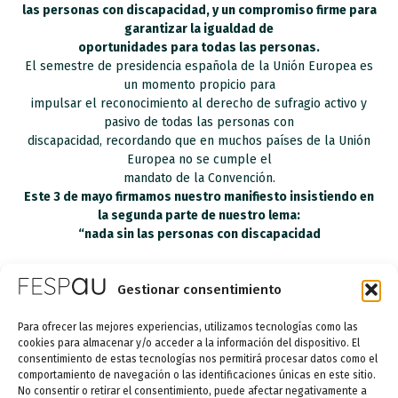
las personas con discapacidad, y un compromiso firme para
garantizar la igualdad de
oportunidades para todas las personas.
El semestre de presidencia española de la Unión Europea es
un momento propicio para
impulsar el reconocimiento al derecho de sufragio activo y
pasivo de todas las personas con
discapacidad, recordando que en muchos países de la Unión
Europea no se cumple el
mandato de la Convención.
Este 3 de mayo firmamos nuestro manifiesto insistiendo en
la segunda parte de nuestro lema:
“nada sin las personas con discapacidad
ANTERIOR
SIGUIENTE
Gestionar consentimiento
Conociendo las señales tempranas del autismo
Becas para el alumnado con necesidades específicas de apoyo educativo.
Para ofrecer las mejores experiencias, utilizamos tecnologías como las
cookies para almacenar y/o acceder a la información del dispositivo. El
consentimiento de estas tecnologías nos permitirá procesar datos como el
comportamiento de navegación o las identificaciones únicas en este sitio.
No consentir o retirar el consentimiento, puede afectar negativamente a