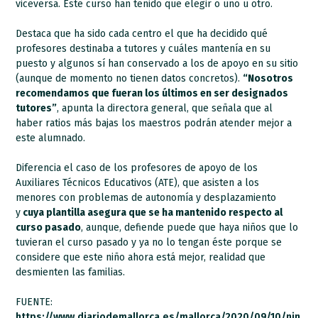
viceversa. Este curso han tenido que elegir o uno u otro.
Destaca que ha sido cada centro el que ha decidido qué
profesores destinaba a tutores y cuáles mantenía en su
puesto y algunos sí han conservado a los de apoyo en su sitio
(aunque de momento no tienen datos concretos).
“Nosotros
recomendamos que fueran los últimos en ser designados
tutores”
, apunta la directora general, que señala que al
haber ratios más bajas los maestros podrán atender mejor a
este alumnado.
Diferencia el caso de los profesores de apoyo de los
Auxiliares Técnicos Educativos (ATE), que asisten a los
menores con problemas de autonomía y desplazamiento
y
cuya plantilla asegura que se ha mantenido respecto al
curso pasado
, aunque, defiende puede que haya niños que lo
tuvieran el curso pasado y ya no lo tengan éste porque se
considere que este niño ahora está mejor, realidad que
desmienten las familias.
FUENTE:
https://www.diariodemallorca.es/mallorca/2020/09/10/nin