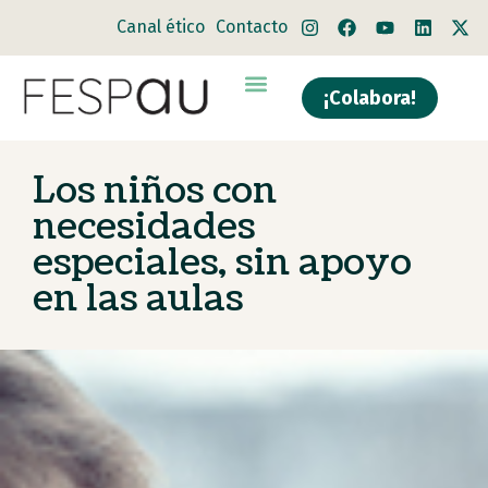
Canal ético
Contacto
¡Colabora!
Los niños con
necesidades
especiales, sin apoyo
en las aulas