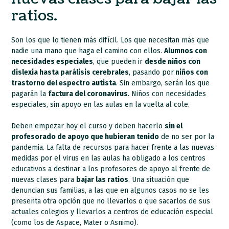
ratios.
Son los que lo tienen más difícil. Los que necesitan más que
nadie una mano que haga el camino con ellos.
Alumnos con
necesidades especiales
, que pueden ir
desde niños con
dislexia hasta parálisis cerebrales
, pasando por
niños con
trastorno del espectro autista
. Sin embargo, serán los que
pagarán la
factura del coronavirus
. Niños con necesidades
especiales, sin apoyo en las aulas en la vuelta al cole.
Deben empezar hoy el curso y deben hacerlo
sin el
profesorado de apoyo que hubieran tenido
de no ser por la
pandemia. La falta de recursos para hacer frente a las nuevas
medidas por el virus en las aulas ha obligado a los centros
educativos a destinar a los profesores de apoyo al frente de
nuevas clases para
bajar las ratios
. Una situación que
denuncian sus familias, a las que en algunos casos no se les
presenta otra opción que no llevarlos o que sacarlos de sus
actuales colegios y llevarlos a centros de educación especial
(como los de Aspace, Mater o Asnimo).