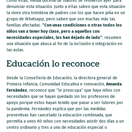
Como ellas, media docena de madres se reunieron ayer para
denunciar esta situación. Junto a ellas saben que esta situación
la viven otra treintena de padres con los que hacen piña en un
grupo de Whatsapp, pero saben que son muchas más las
familias afectadas.
“Con unas condiciones o otras todos los
niños van a tener hoy clase, pero a aquellos con
necesidades especiales, los han dejado de lado”
, resumen
una situación que aboca al fin de la inclusión e integración en
las aulas.
Educación lo reconoce
Desde la Conselleria de Educación, la directora general de
Primera Infancia, Comunidad Educativa e Innovación,
Amanda
Fernández
, reconoce que “le preocupa” que haya niños con
necesidades que se hayan quedado sin los profesores de
apoyo porque estos hayan tenido que pasar a ser tutores por
la pandemia. Fernández explica que por las medidas
preventivas han cancelado la educación combinada, que
permitía a unos 60 niños con necesidades asistir dos días a un
centro ordinario y tres a uno de educación especial o