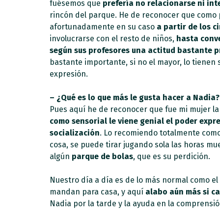
fuésemos que
prefería no relacionarse ni int
rincón del parque. He de reconocer que como p
afortunadamente en su caso
a partir de los 
involucrarse con el resto de niños,
hasta conve
según sus profesores una actitud bastante pr
bastante importante, si no el mayor, lo tienen
expresión.
– ¿Qué es lo que más le gusta hacer a Nadia?
Pues aquí he de reconocer que fue mi mujer la 
como sensorial le viene genial el poder expre
socialización
. Lo recomiendo totalmente como t
cosa, se puede tirar jugando sola las horas m
algún
parque de bolas
, que es su perdición.
Nuestro día a día es de lo más normal como el 
mandan para casa, y aquí
alabo aún más si ca
Nadia por la tarde y la ayuda en la comprensión