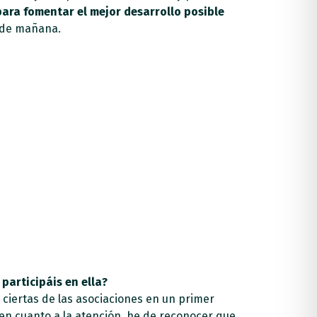
ara fomentar el mejor desarrollo posible
 de mañana.
participáis en ella?
 ciertas de las asociaciones en un primer
en cuanto a la atención, he de reconocer que