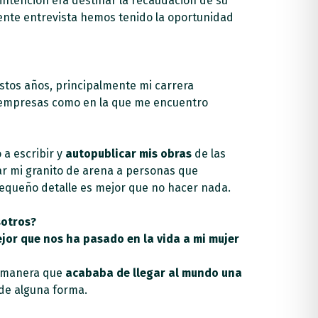
intención era destinar la recaudación de su
iente entrevista hemos tenido la oportunidad
estos años, principalmente mi carrera
n empresas como en la que me encuentro
 a escribir y
autopublicar mis obras
de las
ar mi granito de arena a personas que
pequeño detalle es mejor que no hacer nada.
sotros?
ejor que nos ha pasado en la vida a mi mujer
na manera que
acababa de llegar al mundo una
 de alguna forma.