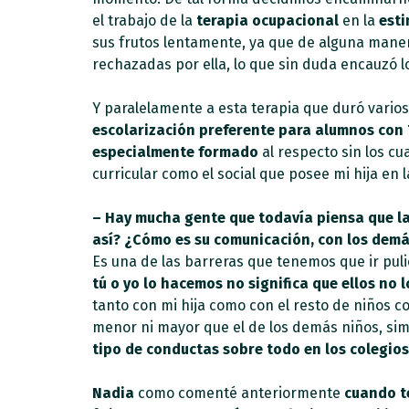
el trabajo de la
terapia ocupacional
en la
esti
sus frutos lentamente, ya que de alguna mane
rechazadas por ella, lo que sin duda encauzó l
Y paralelamente a esta terapia que duró varios
escolarización
preferente para alumnos con 
especialmente formado
al respecto sin los cu
curricular como el social que posee mi hija en l
– Hay mucha gente que todavía piensa que la
así? ¿Cómo es su comunicación, con los demá
Es una de las barreras que tenemos que ir puli
tú o yo lo hacemos no significa que ellos no 
tanto con mi hija como con el resto de niños 
menor ni mayor que el de los demás niños, s
tipo de conductas sobre todo en los colegios
Nadia
como comenté anteriormente
cuando te