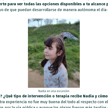
te para ver todas las opciones disponibles a tu alcance p
tivo de que puedan desarrollarse de manera autónoma el día
Nadia en una excursión
 ¿Qué tipo de intervención o terapia recibe Nadia y cómo 
tra experiencia no fue muy buena del todo al respecto con el
por la vía pública y aunque los plazos fueron más tardíos 