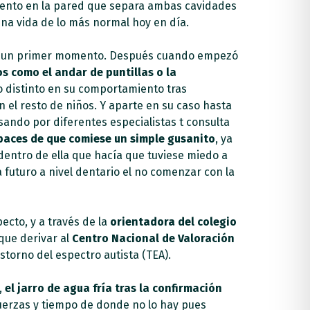
miento en la pared que separa ambas cavidades
una vida de lo más normal hoy en día.
 en un primer momento. Después cuando empezó
 como el andar de puntillas o la
 distinto en su comportamiento tras
n el resto de niños. Y aparte en su caso hasta
sando por diferentes especialistas t consulta
paces de que comiese un simple gusanito
, ya
dentro de ella que hacía que tuviese miedo a
 futuro a nivel dentario el no comenzar con la
ecto, y a través de la
orientadora del colegio
 que derivar al
Centro Nacional de Valoración
torno del espectro autista (TEA).
,
el jarro de agua fría tras la confirmación
fuerzas y tiempo de donde no lo hay pues