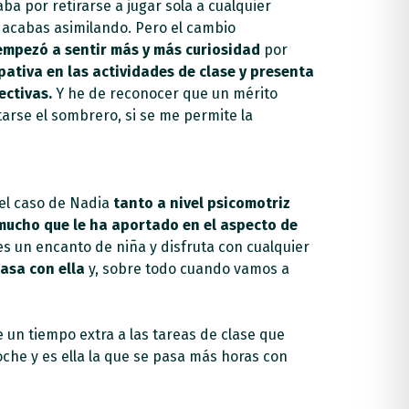
ba por retirarse a jugar sola a cualquier
 acabas asimilando. Pero el cambio
 empezó a sentir más y más curiosidad
por
pativa en las actividades de clase y presenta
ectivas.
Y he de reconocer que un mérito
tarse el sombrero, si se me permite la
el caso de Nadia
tanto a nivel psicomotriz
o mucho que le ha aportado en el aspecto de
es un encanto de niña y disfruta con cualquier
asa con ella
y, sobre todo cuando vamos a
 un tiempo extra a las tareas de clase que
che y es ella la que se pasa más horas con