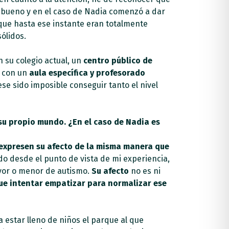
bueno y en el caso de Nadia comenzó a dar
que hasta ese instante eran totalmente
ólidos.
 su colegio actual, un
centro público de
a con un
aula específica y profesorado
ese sido imposible conseguir tanto el nivel
su propio mundo. ¿En el caso de Nadia es
expresen su afecto de la misma manera que
do desde el punto de vista de mi experiencia,
ayor o menor de autismo.
Su afecto
no es ni
ue intentar empatizar para normalizar ese
estar lleno de niños el parque al que