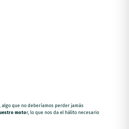
, algo que no deberíamos perder jamás
uestro moto
r, lo que nos da el hálito necesario