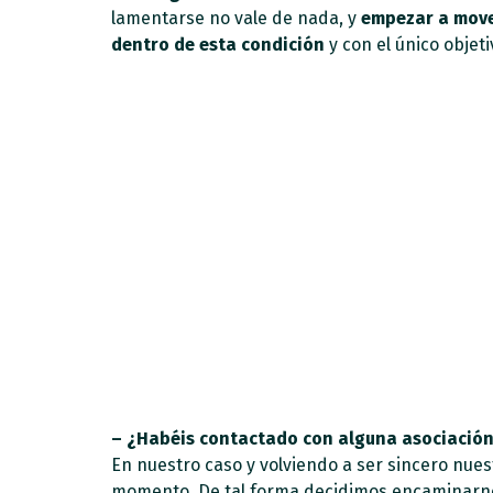
lamentarse no vale de nada, y
empezar a mover
dentro de esta condición
y con el único obje
– ¿Habéis contactado con alguna asociación?
En nuestro caso y volviendo a ser sincero nues
momento. De tal forma decidimos encaminarnos 