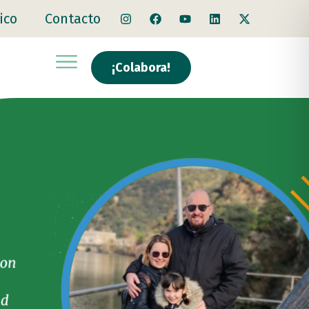
ico
Contacto
¡Colabora!