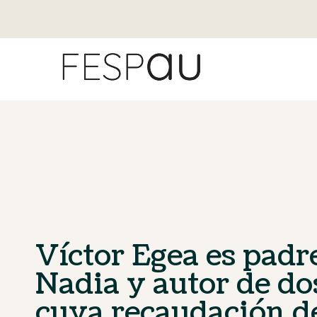
Víctor Egea es padr
Nadia y autor de do
cuya recaudación de