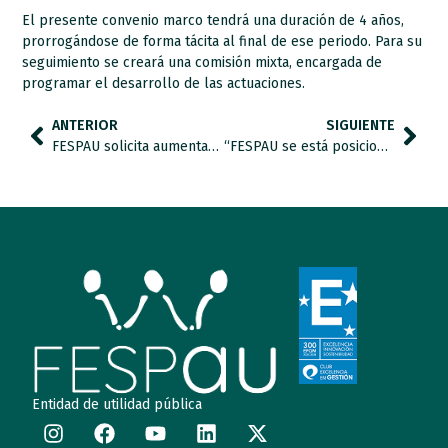
El presente convenio marco tendrá una duración de 4 años,
prorrogándose de forma tácita al final de ese periodo. Para su
seguimiento se creará una comisión mixta, encargada de
programar el desarrollo de las actuaciones.
ANTERIOR
SIGUIENTE
FESPAU solicita aumentar hasta el 1% la asignación tributaria para fines sociales
“FESPAU se está posicionando como uno de los referentes en formación de profesionales y en investigaciones vinculadas al bienestar físico y emocional de las personas con TEA y sus familias”
Entidad de utilidad pública