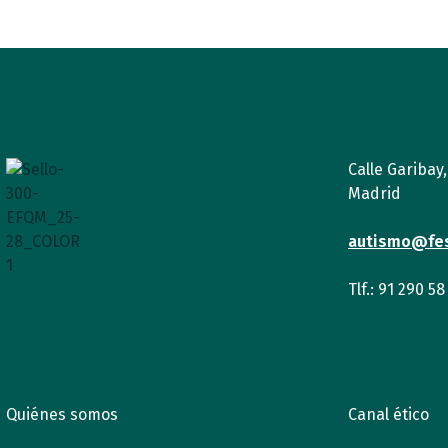
Calle Garibay
Madrid
autismo@fe
Tlf.: 91 290 58
Quiénes somos
Canal ético