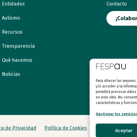
Entidades
Contacto
Autismo
¡Colabor
Recursos
Transparencia
Qué hacemos
Noticias
Para ofrecer las mejores
y/o acceder a la informa
permitirá procesar datos
en este sitio. No consent
características y funcion
Gestionar los servicio
ica de Privacidad
Política de Cookies
Aceptar