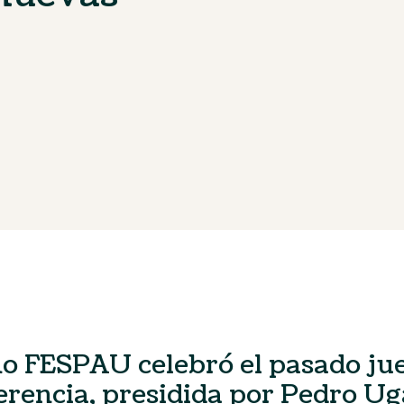
o FESPAU celebró el pasado ju
erencia, presidida por Pedro Ug