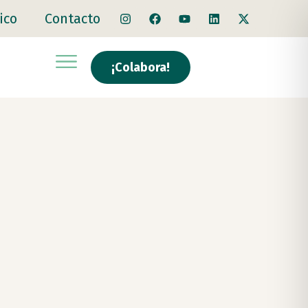
ico
Contacto
¡Colabora!