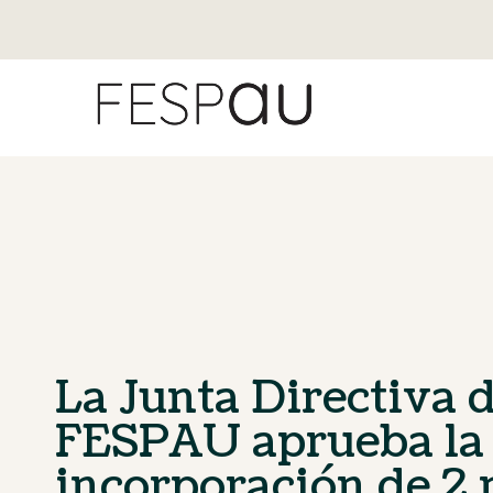
La Junta Directiva 
FESPAU aprueba la
incorporación de 2