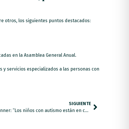
re otros, los siguientes puntos destacados:
cadas en la Asamblea General Anual.
 y servicios especializados a las personas con
SIGUIENTE
La directora del colegio Leo Kanner: “Los niños con autismo están en constante desafío con el mundo”