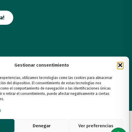
a!
Gestionar consentimiento
 experiencias, utilizamos tecnologías como las cookies para almacenar
ción del dispositivo. El consentimiento de estas tecnologías nos
 como el comportamiento de navegación o las identificaciones únicas
ir o retirar el consentimiento, puede afectar negativamente a ciertas
es.
s
Denegar
Ver preferencias