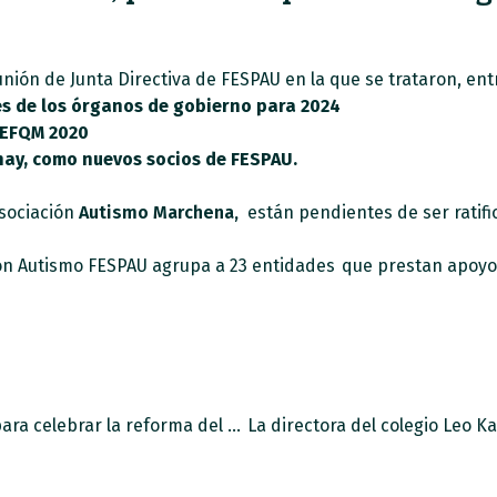
unión de Junta Directiva de FESPAU en la que se trataron, ent
s de los órganos de gobierno para 2024
 EFQM 2020
nay, como nuevos socios de FESPAU.
asociación
Autismo Marchena,
están pendientes de ser ratifi
ón Autismo FESPAU agrupa a 23 entidades que prestan apoyos
Acto “Somos personas con discapacidad” para celebrar la reforma del artículo 49 de la Constitución.