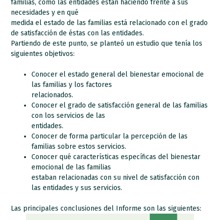
familias, cómo las entidades están haciendo frente a sus
necesidades y en qué
medida el estado de las familias está relacionado con el grado
de satisfacción de éstas con las entidades.
Partiendo de este punto, se planteó un estudio que tenía los
siguientes objetivos:
Conocer el estado general del bienestar emocional de
las familias y los factores
relacionados.
Conocer el grado de satisfacción general de las familias
con los servicios de las
entidades.
Conocer de forma particular la percepción de las
familias sobre estos servicios.
Conocer qué características específicas del bienestar
emocional de las familias
estaban relacionadas con su nivel de satisfacción con
las entidades y sus servicios.
Las principales conclusiones del Informe son las siguientes: