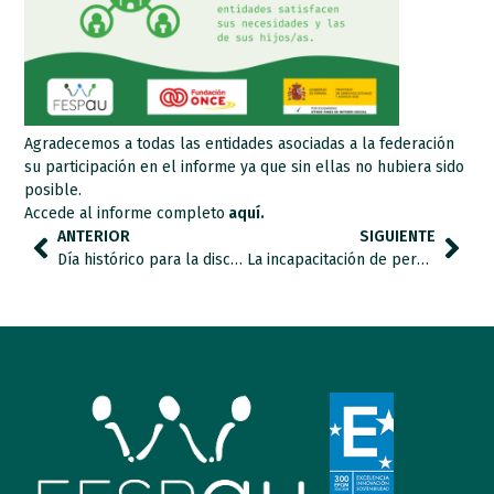
Agradecemos a todas las entidades asociadas a la federación
su participación en el informe ya que sin ellas no hubiera sido
posible.
Accede al informe completo
aquí.
ANTERIOR
SIGUIENTE
Día histórico para la discapacidad y lo social en España.
La incapacitación de personas con discapacidad, suprimida de manera definitiva