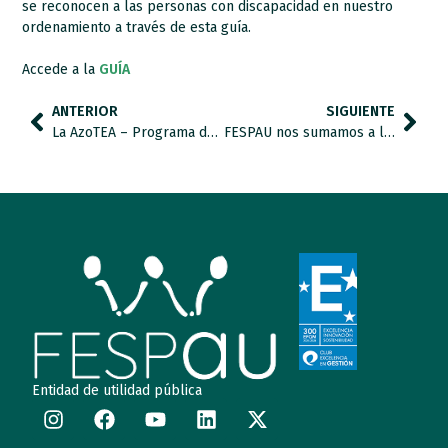
se reconocen a las personas con discapacidad en nuestro
ordenamiento a través de esta guía.
Accede a la
GUÍA
ANTERIOR
SIGUIENTE
La AzoTEA – Programa de radio de jóvenes autistas
FESPAU nos sumamos a la campaña ODS por bandera
Entidad de utilidad pública