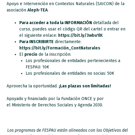
Apoyo e Intervención en Contextos Naturales (SAICON) de la
asociación
Aleph-TEA
.
Para acceder a toda la INFORMACIÓN
detallada del
curso, puedes usar el código QR del cartel o entrar en
el siguiente enlace:
https://bit.ly/3wbu1lK
Para INSCRIBIRTE
directamente:
https://bit.ly/Formación_ContNaturales
El
precio
de la inscripción:
Los profesionales de entidades pertenecientes a
FESPAU: 10€
Los profesionales de entidades no socias: 50€
Aprovecha la oportunidad.
¡Las plazas son limitadas!
Apoyado y financiado por la Fundación ONCE y por
el Ministerio de Derechos Sociales y Agenda 2030.
Los programas de FESPAU están alineados con los Objetivos del