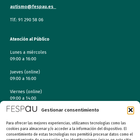
autismo@fespau.es
Tlf.: 91 290 58 06
Atención al Público
Lunes a miércoles
09:00 a 16:00
Jueves (online)
09:00 a 16:00
Viernes (online)
09:00 a 14:00
Gestionar consentimiento
Quiénes somos
Para ofrecer las mejores experiencias, utilizamos tecnologías como las
cookies para almacenar y/o acceder a la información del dispositivo. El
consentimiento de estas tecnologías nos permitirá procesar datos como el
Entidades