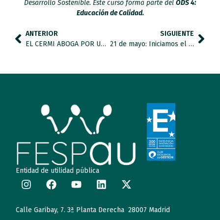
Desarrollo Sostenible. Este curso forma parte del
ODS 4:
Educación de Calidad.
ANTERIOR
SIGUIENTE
EL CERMI ABOGA POR UNA INCLUSIÓN GLOBAL DESDE EL PRINCIPIO DE LA INFANCIA CON DISCAPACIDAD
21 de mayo: Iniciamos el Ciclo de Jornadas Legislativas
Entidad de utilidad pública
Calle Garibay, 7. 3ª Planta Derecha 28007 Madrid