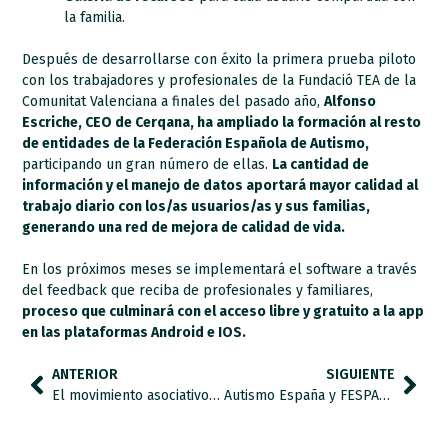
la familia.
Después de desarrollarse con éxito la primera prueba piloto
con los trabajadores y profesionales de la Fundació TEA de la
Comunitat Valenciana a finales del pasado año,
Alfonso
Escriche, CEO de Cerqana, ha ampliado la formación al resto
de entidades de la Federación Española de Autismo,
participando un gran número de ellas.
La cantidad de
información y el manejo de datos aportará mayor calidad al
trabajo diario con los/as usuarios/as y sus familias,
generando una red de mejora de calidad de vida.
En los próximos meses se implementará el software a través
del feedback que reciba de profesionales y familiares,
proceso que culminará con el acceso libre y gratuito a la app
en las plataformas Android e IOS.
ANTERIOR
SIGUIENTE
El movimiento asociativo del autismo reclama la aprobación del Plan de acción de la Estrategia Española en TEA
Autismo España y FESPAU se unen para consolidar un movimiento asociativo del autismo único, fortalecido y cohesionado.