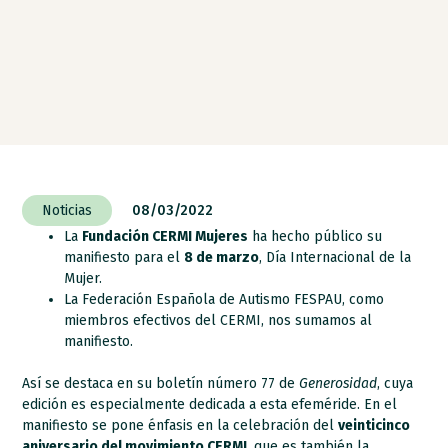
Noticias
08/03/2022
La
Fundación CERMI Mujeres
ha hecho público su
manifiesto para el
8 de marzo
, Día Internacional de la
Mujer.
La Federación Española de Autismo FESPAU, como
miembros efectivos del CERMI, nos sumamos al
manifiesto.
Así se destaca en su boletín número 77 de
Generosidad
, cuya
edición es especialmente dedicada a esta efeméride. En el
manifiesto se pone énfasis en la celebración del
veinticinco
aniversario del movimiento CERMI
, que es también la