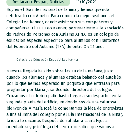
Destacado
,
Fespau
,
Noticias
11/10/2021
Hoy es el Día internacional de la niña y hemos querido
celebrarlo con Amelia. Para conocerla mejor visitamos el
Colegio Leo Kanner, donde asiste son sus compañeros y
compañeras. El CEE Leo Kanner, perteneciente a la Asociación
de Padres de Personas con Autismo APNA, es un colegio de
educación especial específico para alumnos con Trastornos
del Espectro del Autismo (TEA) de entre 3 y 21 años.
Colegio de Educación Especial Leo Kanner
Nuestra llegada ha sido sobre las 10 de la mañana, justo
cuando los alumnos y alumnas estaban bajando del autobús,
por lo que hemos esperado un poquito a que entraran para
preguntar por María José Ucendo, directora del colegio.
Cruzamos el colorido patio hasta llegar a su despacho, en la
segunda planta del edificio, en donde nos da una calurosa
bienvenida. A María José le comentamos la idea de entrevistar
a una alumna del colegio por el Día Internacional de la Niña y
la idea le encantó. Después de saludar a Laura Hijosa,
orientadora y psicóloga del centro, nos dice que vamos a