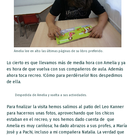
Amelia lee en alto las últimas páginas de su libro preferido.
Lo cierto es que llevamos más de media hora con Amelia y ya
es hora de que vuelva con sus compañeros de aula. Además
ahora toca recreo. !Cómo para perdérselo! Nos despedimos
de ella.
Despedida de Amelia y vuelta a sus actividades.
Para finalizar la visita hemos salimos al patio del Leo Kanner
para hacernos unas fotos, aprovechando que los chicos
estaban en el recreo, y nos hemos dado cuenta de que
Amelia es muy cariñosa; ha dado abrazos a sus profes, a María
José y a Pachi, incluso a mi compañera Natalia. La verdad que