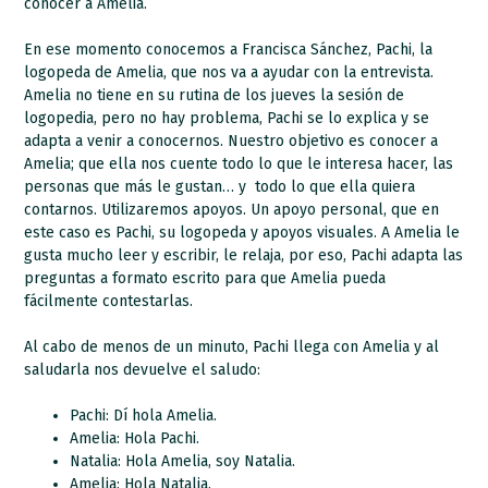
conocer a Amelia.
En ese momento conocemos a Francisca Sánchez, Pachi, la
logopeda de Amelia, que nos va a ayudar con la entrevista.
Amelia no tiene en su rutina de los jueves la sesión de
logopedia, pero no hay problema, Pachi se lo explica y se
adapta a venir a conocernos. Nuestro objetivo es conocer a
Amelia; que ella nos cuente todo lo que le interesa hacer, las
personas que más le gustan… y todo lo que ella quiera
contarnos. Utilizaremos apoyos. Un apoyo personal, que en
este caso es Pachi, su logopeda y apoyos visuales. A Amelia le
gusta mucho leer y escribir, le relaja, por eso, Pachi adapta las
preguntas a formato escrito para que Amelia pueda
fácilmente contestarlas.
Al cabo de menos de un minuto, Pachi llega con Amelia y al
saludarla nos devuelve el saludo:
Pachi: Dí hola Amelia.
Amelia: Hola Pachi.
Natalia: Hola Amelia, soy Natalia.
Amelia: Hola Natalia.