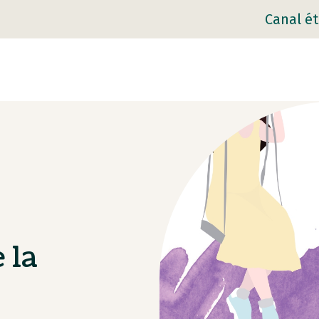
Canal ét
 la