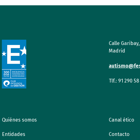
Calle Garibay
Madrid
autismo@fe
Tlf.: 91 290 58
Quiénes somos
Canal ético
Entidades
Contacto