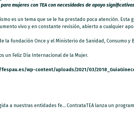
para mujeres con TEA con necesidades de apoyo significativas
autismo es un tema que se le ha prestado poca atención. Est
mento vivo y en constante revisión, abierto a cualquier apo
 de la Fundación Once y el Ministerio de Sanidad, Consumo y B
 un Feliz Día Internacional de la Mujer.
//fespau.es/wp-content/uploads/2021/03/2018_GuiaGineco
Última sesión de formación en empleo dirigida a nuestras entidades federadas.