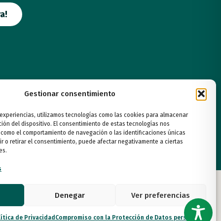
a!
Gestionar consentimiento
 experiencias, utilizamos tecnologías como las cookies para almacenar
ción del dispositivo. El consentimiento de estas tecnologías nos
 como el comportamiento de navegación o las identificaciones únicas
ir o retirar el consentimiento, puede afectar negativamente a ciertas
es.
s
Denegar
Ver preferencias
ítica de Privacidad
Compromiso con la Protección de Datos personales