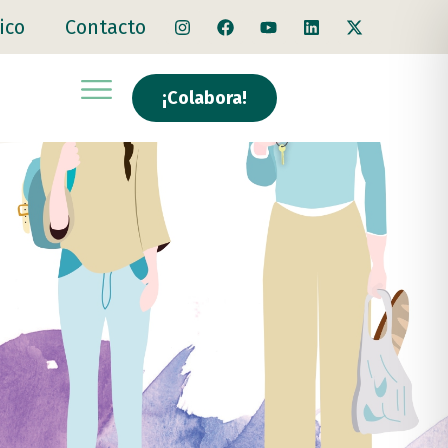
ico
Contacto
¡Colabora!