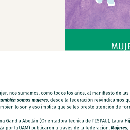
Mujer, nos sumamos, como todos los años, al manifiesto de l
 también somos mujeres
,
desde la federación reivindicamos qu
ién lo son y eso implica que se les preste atención de forma
na Gandia Abellán (Orientadora técnica de FESPAU), Laura Hij
ga por la UAM) publicaron a través de la federación,
Mujeres, 