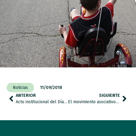
Noticias
11/09/2018
ANTERIOR
SIGUIENTE
Acto institucional del Día Mundial del Autismo
El movimiento asociativo del autismo reclama la aprobación del Plan de acción de la Estrategia Española en TEA