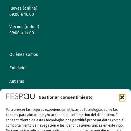
Jueves (online)
09:00 a 16:00
Viernes (online)
09:00 a 14:00
Quiénes somos
Entidades
Autismo
Recursos
Gestionar consentimiento
Transparencia
Para ofrecer las mejores experiencias, utilizamos tecnologías como las
cookies para almacenar y/o acceder a la información del dispositivo. El
consentimiento de estas tecnologías nos permitirá procesar datos como el
Qué hacemos
comportamiento de navegación o las identificaciones únicas en este sitio.
No consentir o retirar el consentimiento, puede afectar negativamente a