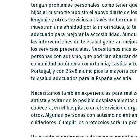
tengan problemas personales, como tener que 
hijos al mismo tiempo sin el apoyo diario de los
lenguaje y otros servicios a través de herrami
muestran una afinidad por la informática, la t
adecuado para mejorar la accesibilidad.
Aunque
las intervenciones de telesalud generan mejor
los servicios presenciales. Necesitamos más e
personas con autismo, que podrían abarcar desd
comunidad autónoma como la mía, Castilla y L
Portugal, y con 2 248 municipios la mayoría c
telesalud adecuados para la España vaciada.
Necesitamos también experiencias para realiza
autista y evitar en lo posible desplazamientos 
cabecera, en el hospital o en el servicio de urg
otros. Algunas personas con autismo no entiend
cuidadores. Cumplir los protocolos será un pro