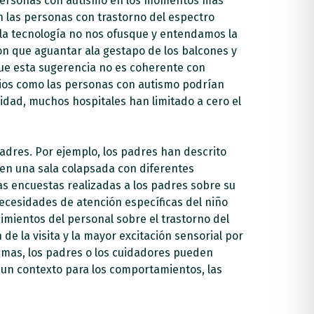
as personas con autismo en los momentos más
 las personas con trastorno del espectro
 la tecnología no nos ofusque y entendamos la
n que aguantar ala gestapo de los balcones y
ue esta sugerencia no es coherente con
arios como las personas con autismo podrían
idad, muchos hospitales han limitado a cero el
padres. Por ejemplo, los padres han descrito
en una sala colapsada con diferentes
as encuestas realizadas a los padres sobre su
necesidades de atención específicas del niño
imientos del personal sobre el trastorno del
 de la visita y la mayor excitación sensorial por
lemas, los padres o los cuidadores pueden
 un contexto para los comportamientos, las