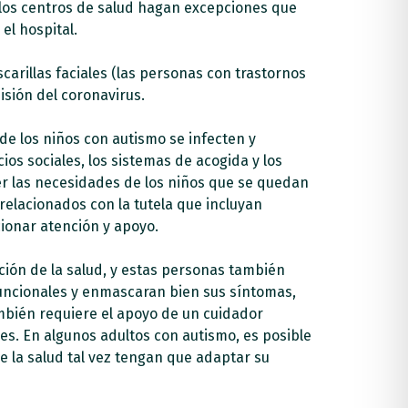
 los centros de salud hagan excepciones que
el hospital.
carillas faciales (las personas con trastornos
isión del coronavirus.
de los niños con autismo se infecten y
ios sociales, los sistemas de acogida y los
der las necesidades de los niños que se quedan
elacionados con la tutela que incluyan
ionar atención y apoyo.
ión de la salud, y estas personas también
uncionales y enmascaran bien sus síntomas,
mbién requiere el apoyo de un cuidador
es. En algunos adultos con autismo, es posible
e la salud tal vez tengan que adaptar su