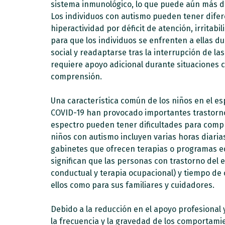
sistema inmunológico, lo que puede aún más dif
Los individuos con autismo pueden tener difer
hiperactividad por déficit de atención, irrita
para que los individuos se enfrenten a ellas du
social y readaptarse tras la interrupción de las
requiere apoyo adicional durante situaciones 
comprensión.
Una característica común de los niños en el esp
COVID-19 han provocado importantes trastorno
espectro pueden tener dificultades para compr
niños con autismo incluyen varias horas diari
gabinetes que ofrecen terapias o programas e
significan que las personas con trastorno del 
conductual y terapia ocupacional) y tiempo de 
ellos como para sus familiares y cuidadores.
Debido a la reducción en el apoyo profesional
la frecuencia y la gravedad de los comportami