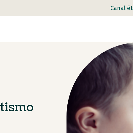
Canal ét
utismo