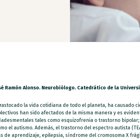
osé Ramón Alonso. Neurobiólogo. Catedrático de la Univers
rastocado la vida cotidiana de todo el planeta, ha causado 
olectivos han sido afectados de la misma manera y es evide
dades
mentales tales como esquizofrenia o trastorno bipolar; 
mo el autismo. Además, el trastorno del espectro autista (T
 de aprendizaje, epilepsia, síndrome del cromosoma X frági