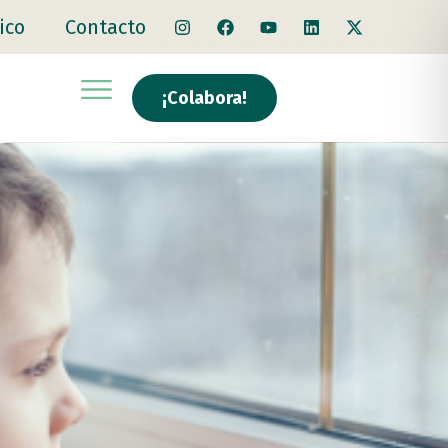
ico
Contacto
¡Colabora!