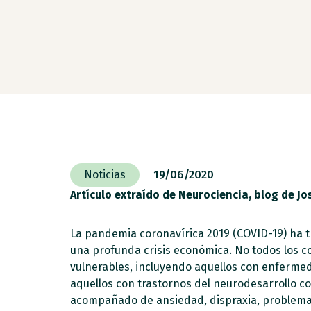
Noticias
19/06/2020
Artículo extraído de Neurociencia, blog de J
La pandemia coronavírica 2019 (COVID-19) ha t
una profunda crisis económica. No todos los c
vulnerables, incluyendo aquellos con enferme
aquellos con trastornos del neurodesarrollo co
acompañado de ansiedad, dispraxia, problemas