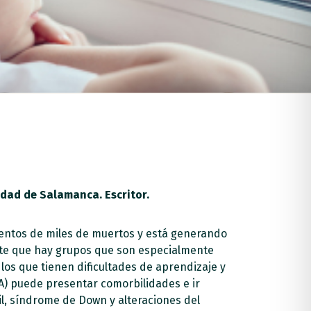
idad de Salamanca. Escritor.
cientos de miles de muertos y está generando
nte que hay grupos que son especialmente
los que tienen dificultades de aprendizaje y
EA) puede presentar comorbilidades e ir
l, síndrome de Down y alteraciones del