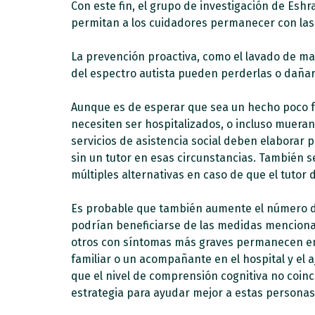
Con este fin, el grupo de investigación de Es
permitan a los cuidadores permanecer con las p
La prevención proactiva, como el lavado de mano
del espectro autista pueden perderlas o dañarl
Aunque es de esperar que sea un hecho poco fre
necesiten ser hospitalizados, o incluso mueran. 
servicios de asistencia social deben elaborar 
sin un tutor en esas circunstancias.
También se
múltiples alternativas en caso de que el tuto
Es probable que también aumente el número de
podrían beneficiarse de las medidas menciona
otros con síntomas más graves permanecen en e
familiar o un acompañante en el hospital y el 
que el nivel de comprensión cognitiva no coinc
estrategia para ayudar mejor a estas personas