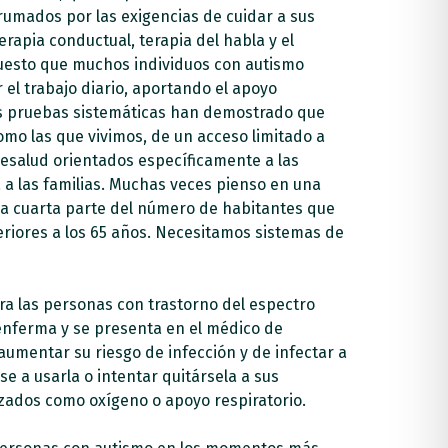
umados por las exigencias de cuidar a sus
terapia conductual, terapia del habla y el
 Puesto que muchos individuos con autismo
el trabajo diario, aportando el apoyo
las pruebas sistemáticas han demostrado que
mo las que vivimos, de un acceso limitado a
lesalud orientados específicamente a las
a a las familias. Muchas veces pienso en una
na cuarta parte del número de habitantes que
riores a los 65 años. Necesitamos sistemas de
a las personas con trastorno del espectro
e enferma y se presenta en el médico de
 aumentar su riesgo de infección y de infectar a
e a usarla o intentar quitársela a sus
izados como oxígeno o apoyo respiratorio.