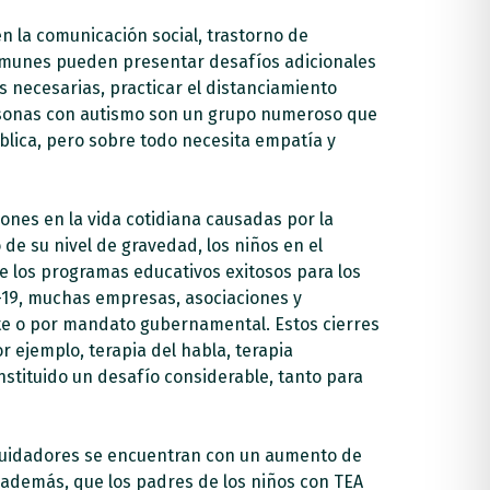
 la comunicación social, trastorno de
 comunes pueden presentar desafíos adicionales
as necesarias, practicar el distanciamiento
sonas con autismo son un grupo numeroso que
blica, pero sobre todo necesita empatía y
iones en la vida cotidiana causadas por la
 su nivel de gravedad, los niños en el
e los programas educativos exitosos para los
D-19, muchas empresas, asociaciones y
nte o por mandato gubernamental.
Estos cierres
r ejemplo, terapia del habla, terapia
nstituido un desafío considerable, tanto para
s cuidadores se encuentran con un aumento de
 además, que los padres de los niños con TEA