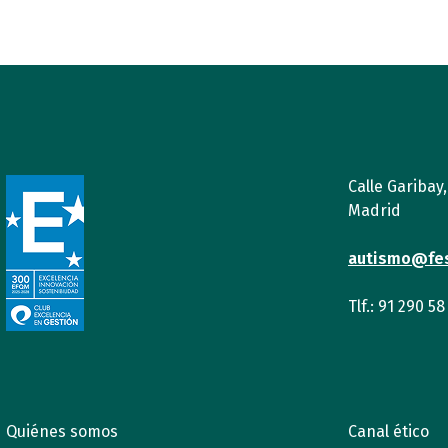
Calle Garibay
Madrid
autismo@fe
Tlf.: 91 290 58
Quiénes somos
Canal ético