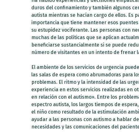
Ha habido experiencias y decisiones empáticas 
duros del confinamiento y también algunos ce
autista mientras se hacían cargo de ellos. Es
importancia que tiene mantener esos puentes c
su estupidez vociferante. Las personas con n
muchas de las políticas que se aplican actualm
beneficiarse sustancialmente si se puede reduc
número de visitantes en un intento de frenar la
El ambiente de los servicios de urgencia puede
las salas de espera como abrumadoras para los
problemas. El ritmo y la intensidad de las urg
experiencia en estos servicios realizadas en o
en relación con el autismo». Entre los proble
espectro autista, los largos tiempos de espera, 
el niño como resultado de la estimulación ambi
ayudar a las personas con autismo a hablar de
necesidades y las comunicaciones del paciente