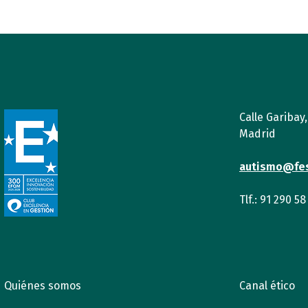
Calle Garibay
Madrid
autismo@fe
Tlf.: 91 290 58
Quiénes somos
Canal ético