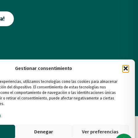
a!
Gestionar consentimiento
 experiencias, utilizamos tecnologías como las cookies para almacenar
ción del dispositivo. El consentimiento de estas tecnologías nos
 como el comportamiento de navegación o las identificaciones únicas
ir o retirar el consentimiento, puede afectar negativamente a ciertas
es.
s
Denegar
Ver preferencias