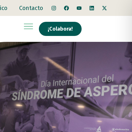
ico
Contacto
¡Colabora!