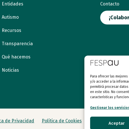
Entidades
Contacto
Autismo
¡Colabor
Recursos
Transparencia
Qué hacemos
Noticias
Para ofrecer las mejores
y/o acceder a la informa
permitirá procesar datos
en este sitio. No consent
características y funcion
Gestionar los servicio
ica de Privacidad
Política de Cookies
Aceptar