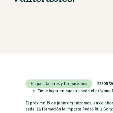
Fespau
,
talleres y formaciones
22/05/2
Tiene lugar en nuestra sede el próximo 1
El próximo 19 de junio organizamos, en colabora
sede. La formación la imparte Pedro Ruiz Gonzá