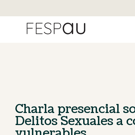
Charla presencial s
Delitos Sexuales a c
vulnerables.