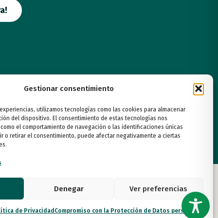
a!
Gestionar consentimiento
 experiencias, utilizamos tecnologías como las cookies para almacenar
ción del dispositivo. El consentimiento de estas tecnologías nos
 como el comportamiento de navegación o las identificaciones únicas
ir o retirar el consentimiento, puede afectar negativamente a ciertas
es.
s
Denegar
Ver preferencias
ítica de Privacidad
Compromiso con la Protección de Datos personales