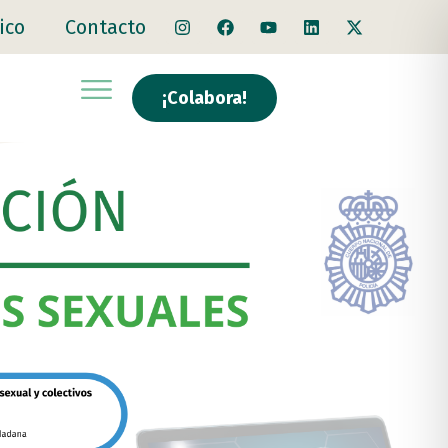
ico
Contacto
¡Colabora!