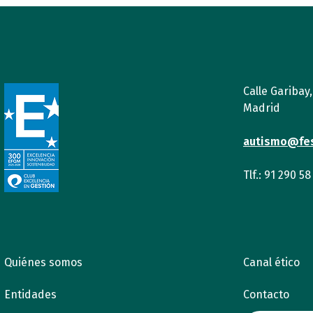
Calle Garibay
Madrid
autismo@fe
Tlf.: 91 290 58
Quiénes somos
Canal ético
Entidades
Contacto