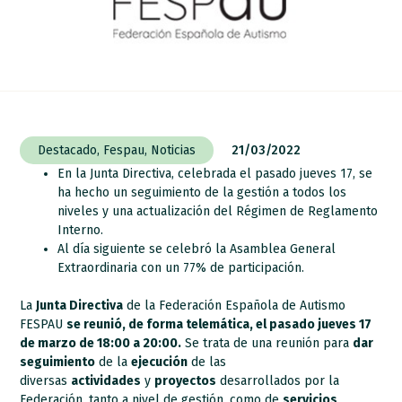
Destacado
,
Fespau
,
Noticias
21/03/2022
En la Junta Directiva, celebrada el pasado jueves 17, se
ha hecho un seguimiento de la gestión a todos los
niveles y una actualización del Régimen de Reglamento
Interno.
Al día siguiente se celebró la Asamblea General
Extraordinaria con un 77% de participación.
La
Junta Directiva
de la Federación Española de Autismo
FESPAU
se reunió, de forma telemática, el pasado jueves 17
de marzo de 18:00 a 20:00.
Se trata de una reunión para
dar
seguimiento
de la
ejecución
de las
diversas
actividades
y
proyectos
desarrollados por la
Federación, tanto a nivel de gestión, como de
servicios
.