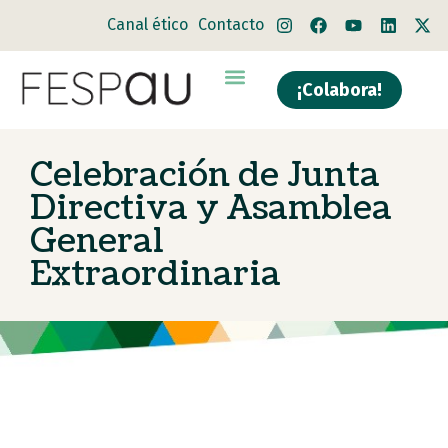
Canal ético
Contacto
¡Colabora!
Celebración de Junta
Directiva y Asamblea
General
Extraordinaria