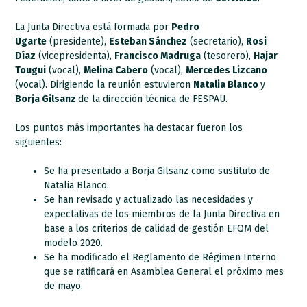
La Junta Directiva está formada por
Pedro
Ugarte
(presidente),
Esteban Sánchez
(secretario),
Rosi
Díaz
(vicepresidenta),
Francisco Madruga
(tesorero),
Hajar
Tougui
(vocal),
Melina Cabero
(vocal),
Mercedes Lizcano
(vocal). Dirigiendo la reunión estuvieron
Natalia Blanco
y
Borja Gilsanz
de la dirección técnica de FESPAU.
Los puntos más importantes ha destacar fueron los
siguientes:
Se ha presentado a Borja Gilsanz como sustituto de
Natalia Blanco.
Se han revisado y actualizado las necesidades y
expectativas de los miembros de la Junta Directiva en
base a los criterios de calidad de gestión EFQM del
modelo 2020.
Se ha modificado el Reglamento de Régimen Interno
que se ratificará en Asamblea General el próximo mes
de mayo.