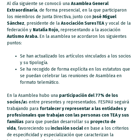
Al día siguiente se convocó una
Asamblea General
Extraordinaria
, de forma presencial, en la que participaron
los miembros de Junta Directiva, junto con
José Miguel
Sánchez
, presidente de la
Asociación SuresTEA
y vocal de la
federación y
Natalia Rojo,
representando a la asociación
Autismo Araba.
En la asamblea se acordaron los siguientes
puntos:
Se han actualizado los artículos vinculados a los socios
y su tipología.
Se ha recogido de forma explícita en los estatutos que
se puedan celebrar las reuniones de Asamblea en
formato telemático.
En la Asamblea hubo una
participación del 77% de los
socios/a
s entre presentes y representados. FESPAU seguirá
trabajando para
fortalecer y representar a las entidades y
profesionales que trabajan con las personas con TEA y sus
familias
para que puedan desarrollar su
proyecto de
vida
, favoreciendo su
inclusión social
en base a los criterios
de especificidad y especialización que caracterizan la