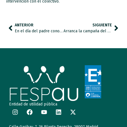
intervención con el colectivo.
ANTERIOR
SIGUIENTE
En el día del padre conocemos a Gregorio Imedio, padre de Kai.
Arranca la campaña del Día Mundial de Concienciación sobre el Autismo
Entidad de utilidad pública
Calle Garibay, 7. 3ª Planta Derecha 28007 Madrid