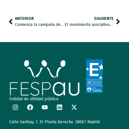
ANTERIOR
SIGUIENTE
Comienza la campaña del Día Mundial de Concienciación sobre el Autismo
El movimiento asociativo reclama educación y empleo de calidad para las personas con autismo
Entidad de utilidad pública
Calle Garibay, 7. 3ª Planta Derecha 28007 Madrid