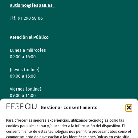
autismo@fespau.es
Tlf.: 91 290 58 06
Atención al Público
Lunes a miércoles
09:00 a 16:00
Jueves (online)
09:00 a 16:00
Viernes (online)
09:00 a 14:00
Gestionar consentimiento
Quiénes somos
Para ofrecer las mejores experiencias, utilizamos tecnologías como las
cookies para almacenar y/o acceder a la información del dispositivo. El
consentimiento de estas tecnologías nos permitirá procesar datos como el
Entidades
comportamiento de navegación o las identificaciones únicas en este sitio.