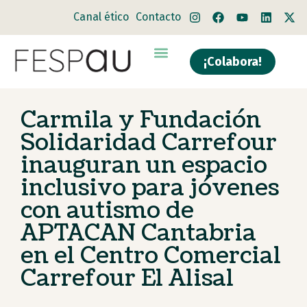
Canal ético
Contacto
¡Colabora!
Quiénes somos
Qué hacemos
Carmila y Fundación
Solidaridad Carrefour
inauguran un espacio
inclusivo para jóvenes
con autismo de
APTACAN Cantabria
en el Centro Comercial
Carrefour El Alisal