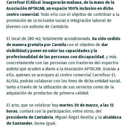
Carrefour El Alisal inaugurarán mañana, de la mano de la
Asociación APTACAN, un espacio 100% inclusivo en dicho
centro comercial
. Todo ello con el objetivo de contribuir a la
promoción de la inclusión social e integración laboral de
jóvenes con autismo de Cantabria.
El local de 280 m2, totalmente acondicionado,
ha sido cedido
de manera gratuita por Carmila
con el objetivo de
dar
visibilidad y poner en valor las capacidades y la
profesionalidad de las personas con discapacidad
, y más
concretamente con las personas con trastorno del espectro
autista que acuden a diario a la Asociación APTACAN. Gracias a
ello, quienes se acerquen al centro comercial Carrefour EL
ALISAL podrán colaborar con los fines de dicha entidad social,
tanto a través de la utilización de sus servicios como de la
adquisición de productos de primera calidad.
El acto, que se celebrar hoy
martes 30 de marzo, a las 12
horas
, contará con la participación, entre otros, del
presidente de Cantabria
, Miguel Ángel Revilla; y la
alcaldesa
de Santander
, Gema Igual.