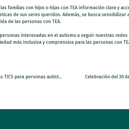
as familias con hijos o hijas con TEA información clara y acc
icas de sus seres queridos. Además, se busca sensibilizar a
ida de las personas con TEA.
y personas interesadas en el autismo a seguir nuestras redes
ciedad más inclusiva y comprensiva para las personas con TE
Comienza nuestro Programa de Acceso a las TICS para personas autistas con necesidades de apoyo complejas.
Celebración del 30 A