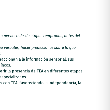
ma nervioso desde etapas tempranas, antes del
o verbales, hacer predicciones sobre lo que
.
accionan a la información sensorial, sus
ficos.
erir la presencia de TEA en diferentes etapas
 especializados.
as con TEA, favoreciendo la independencia, la