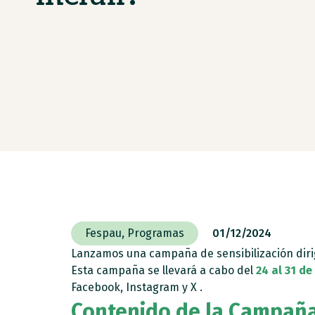
Fespau
,
Programas
01/12/2024
Lanzamos una campaña de sensibilización dirigi
Esta campaña se llevará a cabo del
24 al 31 de
Facebook, Instagram y X .
Contenido de la Campañ