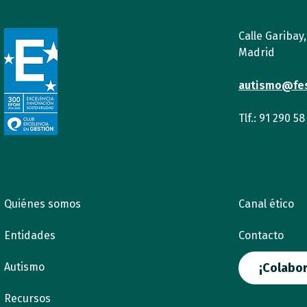
Calle Garibay
Madrid
autismo@fe
Tlf.: 91 290 58
Quiénes somos
Canal ético
Entidades
Contacto
Autismo
¡Colabor
Recursos