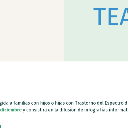
da a familias con hijos o hijas con Trastorno del Espectro de
 diciembre
y consistirá en la difusión de infografías informat
a