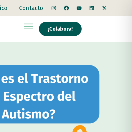
ico
Contacto
¡Colabora!