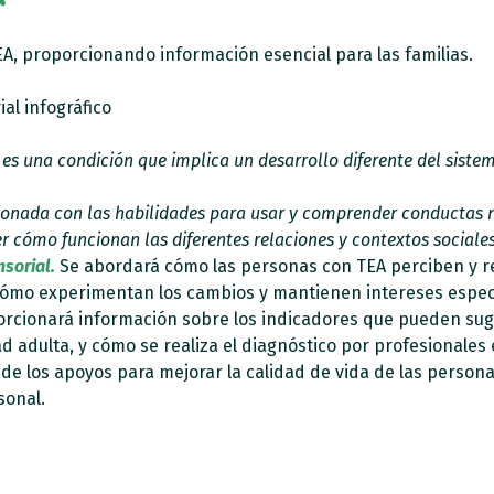
, proporcionando información esencial para las familias.
al infográfico
es una condición que implica un desarrollo diferente del siste
cionada con las habilidades para usar y comprender conductas n
r cómo funcionan las diferentes relaciones y contextos sociales
nsorial.
Se abordará cómo las personas con TEA perciben y re
 cómo experimentan los cambios y mantienen intereses especí
orcionará información sobre los indicadores que pueden sug
ad adulta, y cómo se realiza el diagnóstico por profesionales
 de los apoyos para mejorar la calidad de vida de las person
sonal.