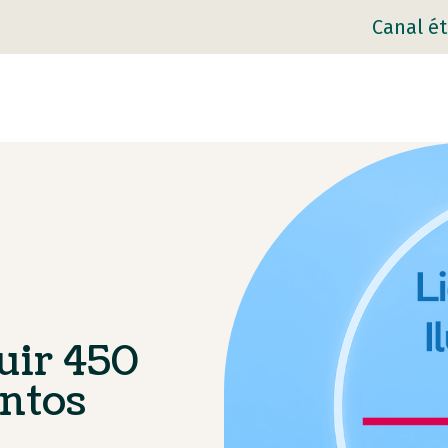
Canal ét
uir 450
ntos