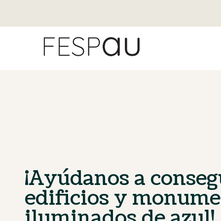
¡Ayúdanos a conseg
edificios y monume
iluminados de azul!