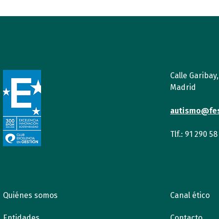
Calle Garibay
Madrid
autismo@fe
Tlf.: 91 290 58
Quiénes somos
Canal ético
Entidades
Contacto