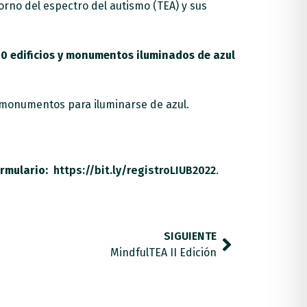
rno del espectro del autismo (TEA) y sus
50 edificios y monumentos iluminados de azul
o monumentos para iluminarse de azul.
rmulario:
https://bit.ly/registroLIUB2022
.
SIGUIENTE
MindfulTEA II Edición