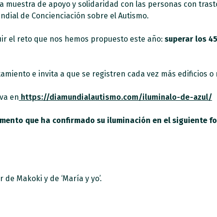
 muestra de apoyo y solidaridad con las personas con trasto
ndial de Concienciación sobre el Autismo.
uir el reto que nos hemos propuesto este año:
superar los 4
amiento e invita a que se registren cada vez más edificios 
iva en
https://diamundialautismo.com/iluminalo-de-azul/
mento que ha confirmado su iluminación en el siguiente fo
 de Makoki y de ‘María y yo’.