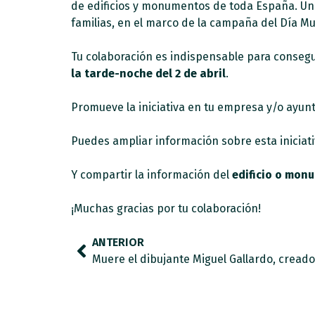
de edificios y monumentos de toda España. Una
familias, en el marco de la campaña del Día Mu
Tu colaboración es indispensable para conseg
la tarde-noche del 2 de abril
.
Promueve la iniciativa en tu empresa y/o ayunt
Puedes ampliar información sobre esta iniciat
Y compartir la información del
edificio o monu
¡Muchas gracias por tu colaboración!
ANTERIOR
Muere el dibujante Miguel Gallardo, creador