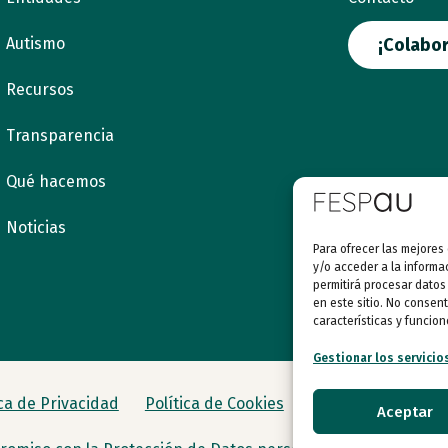
Autismo
¡Colabor
Recursos
Transparencia
Qué hacemos
Noticias
Para ofrecer las mejores
y/o acceder a la informa
permitirá procesar datos
en este sitio. No consent
características y funcion
Gestionar los servicio
ica de Privacidad
Política de Cookies
Aceptar