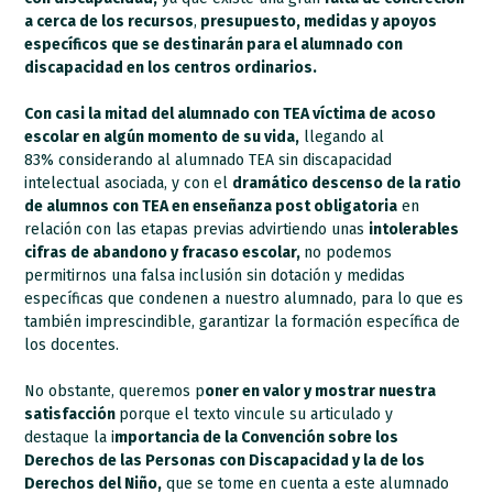
a cerca de los recursos
,
presupuesto, medidas y apoyos
específicos que se destinarán para el alumnado con
discapacidad en los centros ordinarios.
Con casi la mitad del alumnado con TEA víctima de acoso
escolar en algún momento de su vida,
llegando al
83% considerando al alumnado TEA sin discapacidad
intelectual asociada, y con el
dramático descenso de la ratio
de alumnos con TEA en enseñanza post obligatoria
en
relación con las etapas previas advirtiendo unas
intolerables
cifras de abandono y fracaso escolar,
no podemos
permitirnos una falsa inclusión sin dotación y medidas
específicas que condenen a nuestro alumnado, para lo que es
también imprescindible, garantizar la formación específica de
los docentes.
No obstante, queremos p
oner en valor y mostrar nuestra
satisfacción
porque el texto vincule su articulado y
destaque la i
mportancia de la Convención sobre los
Derechos de las Personas con Discapacidad y la de los
Derechos del Niño,
que se tome en cuenta a este alumnado