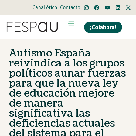
Canal ético
Contacto
¡Colabora!
Quiénes somos
Qué hacemos
Autismo España
reivindica a los grupos
políticos aunar fuerzas
para que la nueva ley
de educación mejore
de manera
significativa las
deficiencias actuales
del sistema para el