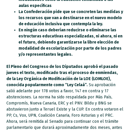
aulas específicas
La Confederación pide que se concreten las medidas y
los recursos que van a destinarse en el nuevo modelo
de educación inclusiva que contempla la ley.
En ningún caso deberían reducirse o eliminarse las
estructuras educativas especializadas, ni ahora, ni en
el futuro, debiendo garantizarse la libre elección de
modalidad de escolarización por parte de los padres
y/o representantes legales.
El Pleno del Congreso de los Diputados aprobó el pasado
jueves el texto, modificado tras el proceso de enmiendas,
de la Ley Orgánica de Modificación de la LOE (LOMLOE),
conocida popularmente como “Ley Celaá”.
Su aprobación
salió adelante por 178 votos a favor, 147 en contra y 17
abstenciones. La norma ha sido respaldada por Más País,
Compromís, Nueva Canaria, ERC y el PNV. Bildu y BNG se
abstuvieron junto a Teruel Existe y la CUP. En contra votaron el
PP, Cs, Vox, UPN, Coalición Canaria, Foro Asturias y el PRC.
Ahora, será remitida al Senado para continuar con el trámite
parlamentario que durará aproximadamente dos meses, antes