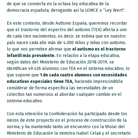
de que se convierta en la octava ley educativa de la
democracia española, derogando así la LOMCE o “Ley Wert”.
En este contexto, desde Autismo España, queremos recordar
que el trastorno del espectro del autismo (TEA) afecta a uno
de cada cien nacimientos, es decir, se estima que en nuestro
país nacen cada año más de 4.200 niños y niñas con autismo,
lo que nos permiten afirmar que
el autismo es el trastorno
infantil más prevalente.
En relación a la etapa educativa,
según datos del Ministerio de Educación 2018-2019, se
identifican 49.426 alumnos con TEA en el sistema educativo, lo
que supone que
1 de cada cuatro alumnos con necesidades
educativas especiales tiene TEA,
haciendo imprescindible
considerar de forma específica las necesidades de un
colectivo tan numeroso al abordar cualquier cambio en el
sistema educativo.
Con esta intención la Confederación ha participado desde los
inicios de este proyecto en el proceso de construcción de la
norma, y ha mantenido tanto un encuentro con la titular del
Ministerio de Educación la ministra Isabel Celaá y el secretario