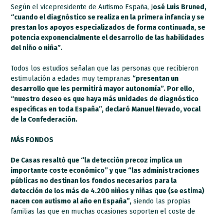
Según el vicepresidente de Autismo España, J
osé Luis Bruned,
“cuando el diagnóstico se realiza en la primera infancia y se
prestan los apoyos especializados de forma continuada, se
potencia exponencialmente el desarrollo de las habilidades
del niño o niña”.
Todos los estudios señalan que las personas que recibieron
estimulación a edades muy tempranas
“presentan un
desarrollo que les permitirá mayor autonomía”. Por ello,
“nuestro deseo es que haya más unidades de diagnóstico
específicas en toda España”, declaró Manuel Nevado, vocal
de la Confederación.
MÁS FONDOS
De Casas resaltó que “la detección precoz implica un
importante coste económico” y que “las administraciones
públicas no destinan los fondos necesarios para la
detección de los más de 4.200 niños y niñas que (se estima)
nacen con autismo al año en España”,
siendo las propias
familias las que en muchas ocasiones soporten el coste de