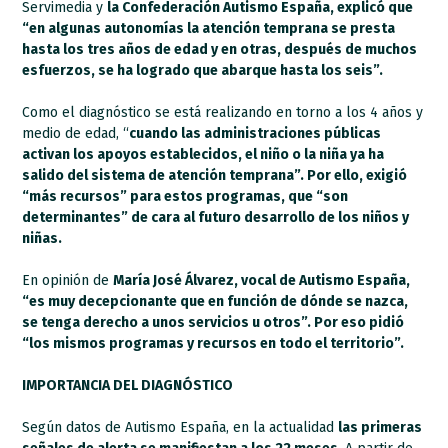
Servimedia y
la Confederación Autismo España, explicó que
“en algunas autonomías la atención temprana se presta
hasta los tres años de edad y en otras, después de muchos
esfuerzos, se ha logrado que abarque hasta los seis”.
Como el diagnóstico se está realizando en torno a los 4 años y
medio de edad, “
cuando las administraciones públicas
activan los apoyos establecidos, el niño o la niña ya ha
salido del sistema de atención temprana”. Por ello, exigió
“más recursos” para estos programas, que “son
determinantes” de cara al futuro desarrollo de los niños y
niñas.
En opinión de
María José Álvarez, vocal de Autismo España,
“es muy decepcionante que en función de dónde se nazca,
se tenga derecho a unos servicios u otros”. Por eso pidió
“los mismos programas y recursos en todo el territorio”.
IMPORTANCIA DEL DIAGNÓSTICO
Según datos de Autismo España, en la actualidad
las primeras