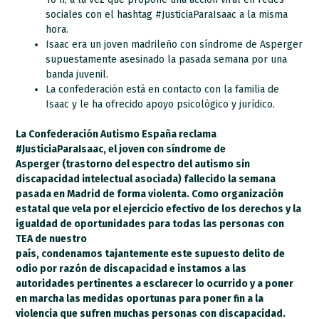
sociales con el hashtag #JusticiaParaIsaac a la misma
hora.
Isaac era un joven madrileño con síndrome de Asperger
supuestamente asesinado la pasada semana por una
banda juvenil.
La confederación está en contacto con la familia de
Isaac y le ha ofrecido apoyo psicológico y jurídico.
La Confederación Autismo España reclama
#JusticiaParaIsaac, el joven con síndrome de
Asperger (trastorno del espectro del autismo sin
discapacidad intelectual asociada) fallecido la semana
pasada en Madrid de forma violenta. Como organización
estatal que vela por el ejercicio efectivo de los derechos y la
igualdad de oportunidades para todas las personas con
TEA de nuestro
país, condenamos tajantemente este supuesto delito de
odio por razón de discapacidad e instamos a las
autoridades pertinentes a esclarecer lo ocurrido y a poner
en marcha las medidas oportunas para poner fin a la
violencia que sufren muchas personas con discapacidad.