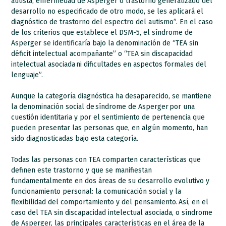
autista, enfermedad de Asperger o trastorno generalizado del
desarrollo no especificado de otro modo, se les aplicará el
diagnóstico de trastorno del espectro del autismo”. En el caso
de los criterios que establece el DSM-5, el síndrome de
Asperger se identificaría bajo la denominación de “TEA sin
déficit intelectual acompañante” o “TEA sin discapacidad
intelectual asociada ni dificultades en aspectos formales del
lenguaje”.
Aunque la categoría diagnóstica ha desaparecido, se mantiene
la denominación social de síndrome de Asperger por una
cuestión identitaria y por el sentimiento de pertenencia que
pueden presentar las personas que, en algún momento, han
sido diagnosticadas bajo esta categoría.
Todas las personas con TEA comparten características que
definen este trastorno y que se manifiestan
fundamentalmente en dos áreas de su desarrollo evolutivo y
funcionamiento personal: la comunicación social y la
flexibilidad del comportamiento y del pensamiento. Así, en el
caso del TEA sin discapacidad intelectual asociada, o síndrome
de Asperger, las principales características en el área de la