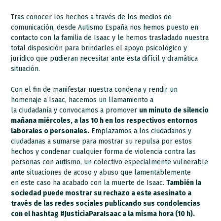
Tras conocer los hechos a través de los medios de
comunicación, desde Autismo España nos hemos puesto en
contacto con la familia de Isaac y le hemos trasladado nuestra
total disposición para brindarles el apoyo psicológico y
jurídico que pudieran necesitar ante esta difícil y dramática
situación.
Con el fin de manifestar nuestra condena y rendir un
homenaje a Isaac, hacemos un llamamiento a
la ciudadanía y convocamos a promover
un minuto de silencio
mañana miércoles, a las 10 h en los respectivos entornos
laborales o personales.
Emplazamos a los ciudadanos y
ciudadanas a sumarse para mostrar su repulsa por estos
hechos y condenar cualquier forma de violencia contra las
personas con autismo, un colectivo especialmente vulnerable
ante situaciones de acoso y abuso que lamentablemente
en este caso ha acabado con la muerte de Isaac.
También la
sociedad puede mostrar su rechazo a este asesinato a
través de las redes sociales publicando sus condolencias
con el hashtag #JusticiaParaIsaac a la misma hora (10 h).