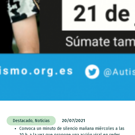
Destacado
,
Noticias
20/07/2021
Convoca un minuto de silencio mañana miércoles a las
10 h, a la vez que propone una acción viral en redes