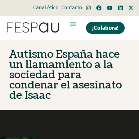
Canal ético
Contacto
¡Colabora!
Quiénes somos
Qué hacemos
Autismo España hace
un llamamiento a la
sociedad para
condenar el asesinato
de Isaac