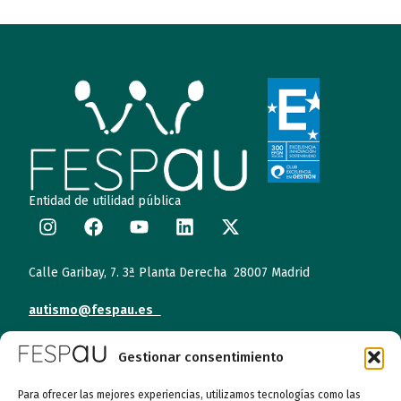
Entidad de utilidad pública
Calle Garibay, 7. 3ª Planta Derecha 28007 Madrid
autismo@fespau.es
Tlf.: 91 290 58 06
Gestionar consentimiento
Para ofrecer las mejores experiencias, utilizamos tecnologías como las