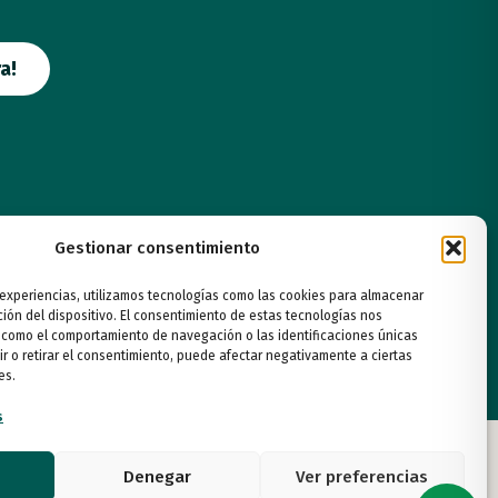
a!
Gestionar consentimiento
 experiencias, utilizamos tecnologías como las cookies para almacenar
ción del dispositivo. El consentimiento de estas tecnologías nos
 como el comportamiento de navegación o las identificaciones únicas
ir o retirar el consentimiento, puede afectar negativamente a ciertas
es.
s
Denegar
Ver preferencias