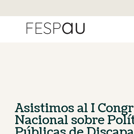
Asistimos al I Cong
Nacional sobre Polí
Públicas de Discap