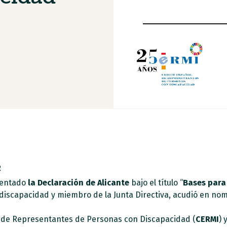
2
sentado
la Declaración de Alicante
bajo el título “
Bases para
discapacidad y miembro de la Junta Directiva, acudió en no
l de Representantes de Personas con Discapacidad (
CERMI
) 