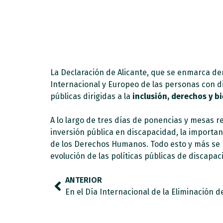
La Declaración de Alicante, que se enmarca den
Internacional y Europeo de las personas con 
públicas dirigidas a la
inclusión, derechos y b
A lo largo de tres días de ponencias y mesas r
inversión pública en discapacidad, la importanc
de los Derechos Humanos. Todo esto y más se h
evolución de las políticas públicas de discapac
ANTERIOR