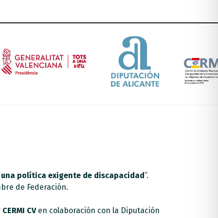
 una política exigente de discapacidad
”.
mbre de Federación.
y
CERMI CV
en colaboración con la Diputación