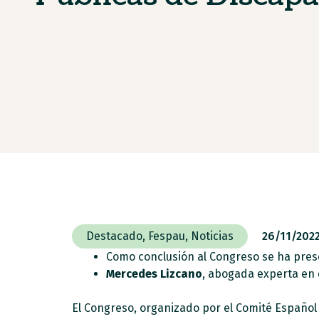
Destacado
,
Fespau
,
Noticias
26/11/202
Como conclusión al Congreso se ha pre
Mercedes Lizcano
, abogada experta en 
El Congreso, organizado por el Comité Españo