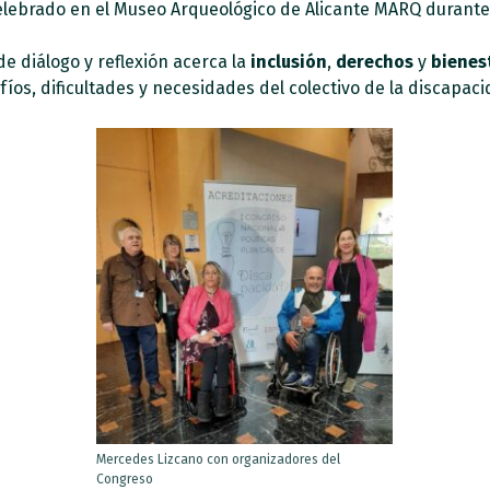
 celebrado en el Museo Arqueológico de Alicante MARQ durante
e diálogo y reflexión acerca la
inclusión
,
derechos
y
bienes
os, dificultades y necesidades del colectivo de la discapaci
Mercedes Lizcano con organizadores del
Congreso