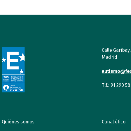
Calle Garibay
Madrid
autismo@fe
Tlf.: 91 290 58
Quiénes somos
Canal ético