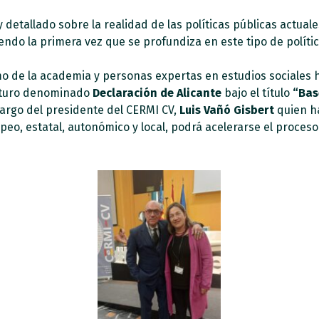
y detallado sobre la realidad de las políticas públicas actua
iendo la primera vez que se profundiza en este tipo de polític
omo de la academia y personas expertas en estudios sociales
uturo denominado
Declaración de Alicante
bajo el título
“Bas
cargo del presidente del CERMI CV,
Luis Vañó Gisbert
quien ha
eo, estatal, autonómico y local, podrá acelerarse el proceso