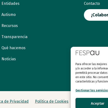
Entidades
Contacto
Autismo
¡Colabor
Recursos
Transparencia
Qué hacemos
Noticias
Para ofrecer las mejores
y/o acceder a la informa
permitirá procesar datos
en este sitio. No consent
características y funcion
Gestionar los servicio
ica de Privacidad
Política de Cookies
Aceptar