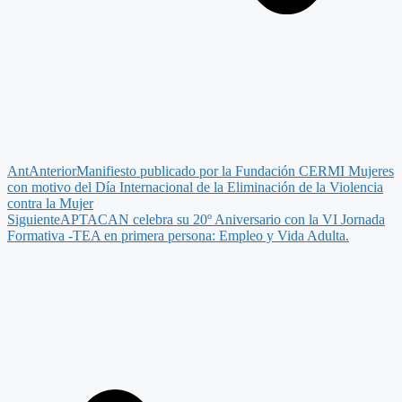
Ant
Anterior
Manifiesto publicado por la Fundación CERMI Mujeres
con motivo del Día Internacional de la Eliminación de la Violencia
contra la Mujer
Siguiente
APTACAN celebra su 20º Aniversario con la VI Jornada
Formativa -TEA en primera persona: Empleo y Vida Adulta.