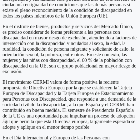
ciudadanía en igualdad de condiciones que las demás personas si
existe el pleno reconocimiento de la condición de discapacidad en
todos los países miembros de la Unión Europea (UE).
En el disfrute de bienes, productos y servicios del Mercado Único,
es preciso considerar de forma preferente a las personas con
discapacidad en mayor riesgo de exclusión, atendiendo a factores de
intersección con la discapacidad vinculados al sexo, la edad, la
ruralidad, la condición de persona migrante y solicitante de asilo, la
orientación sexual, la pobreza, entre otros. En este contexto, las
mujeres y las niñas con discapacidad, el 60 % de la población con
discapacidad en la UE, son el grupo poblacional en mayor riesgo de
exclusión.
El movimiento CERMI valora de forma positiva la reciente
propuesta de Directiva Europea por la que se establecen la Tarjeta
Europea de Discapacidad y la Tarjeta Europea de Estacionamiento
para Personas con Discapacidad, que responde a una demanda de la
sociedad civil de la discapacidad, a la que España y el CERMI han
contribuido en buena medida. El semestre de Presidencia Española
de la UE es una oportunidad para impulsar un proceso de adopción
ágil que permita que esta Directiva europea, largamente esperada se
adopte y aplique en el menor tiempo posible.
En el Día Internacional y Europeo de las Personas con