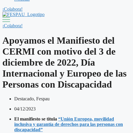
¡Colabora!
¡Colabora!
Apoyamos el Manifiesto del
CERMI con motivo del 3 de
diciembre de 2022, Día
Internacional y Europeo de las
Personas con Discapacidad
Destacado
,
Fespau
04/12/2023
El manifiesto se titula
“Unión Europea, movilidad
inclusiva y garantía de derechos para las personas con
discapacidad”