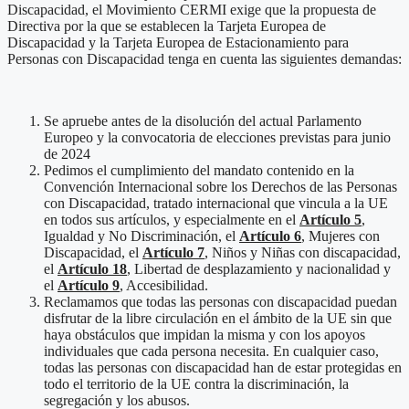
Discapacidad, el Movimiento CERMI exige que la propuesta de
Directiva por la que se establecen la Tarjeta Europea de
Discapacidad y la Tarjeta Europea de Estacionamiento para
Personas con Discapacidad tenga en cuenta las siguientes demandas:
Se apruebe antes de la disolución del actual Parlamento
Europeo y la convocatoria de elecciones previstas para junio
de 2024
Pedimos el cumplimiento del mandato contenido en la
Convención Internacional sobre los Derechos de las Personas
con Discapacidad, tratado internacional que vincula a la UE
en todos sus artículos, y especialmente en el
Artículo 5
,
Igualdad y No Discriminación, el
Artículo 6
, Mujeres con
Discapacidad, el
Artículo 7
, Niños y Niñas con discapacidad,
el
Artículo 18
, Libertad de desplazamiento y nacionalidad y
el
Artículo 9
, Accesibilidad.
Reclamamos que todas las personas con discapacidad puedan
disfrutar de la libre circulación en el ámbito de la UE sin que
haya obstáculos que impidan la misma y con los apoyos
individuales que cada persona necesita. En cualquier caso,
todas las personas con discapacidad han de estar protegidas en
todo el territorio de la UE contra la discriminación, la
segregación y los abusos.