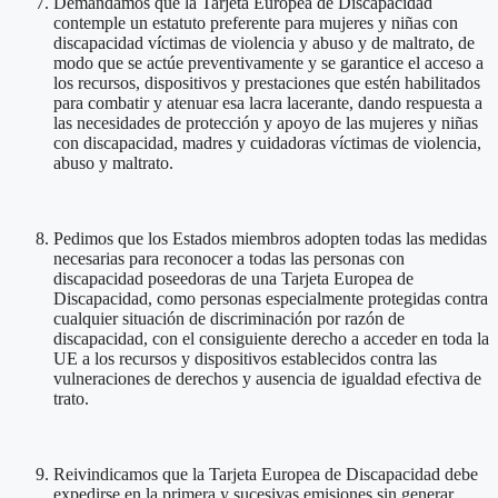
Demandamos que la Tarjeta Europea de Discapacidad
contemple un estatuto preferente para mujeres y niñas con
discapacidad víctimas de violencia y abuso y de maltrato, de
modo que se actúe preventivamente y se garantice el acceso a
los recursos, dispositivos y prestaciones que estén habilitados
para combatir y atenuar esa lacra lacerante, dando respuesta a
las necesidades de protección y apoyo de las mujeres y niñas
con discapacidad, madres y cuidadoras víctimas de violencia,
abuso y maltrato.
Pedimos que los Estados miembros adopten todas las medidas
necesarias para reconocer a todas las personas con
discapacidad poseedoras de una Tarjeta Europea de
Discapacidad, como personas especialmente protegidas contra
cualquier situación de discriminación por razón de
discapacidad, con el consiguiente derecho a acceder en toda la
UE a los recursos y dispositivos establecidos contra las
vulneraciones de derechos y ausencia de igualdad efectiva de
trato.
Reivindicamos que la Tarjeta Europea de Discapacidad debe
expedirse en la primera y sucesivas emisiones sin generar