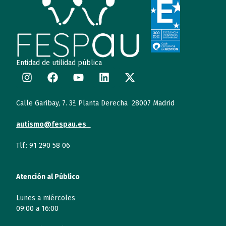
Entidad de utilidad pública
Calle Garibay, 7. 3ª Planta Derecha 28007 Madrid
autismo@fespau.es
Tlf.: 91 290 58 06
Atención al Público
Lunes a miércoles
09:00 a 16:00