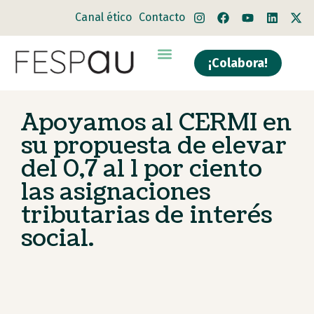
Canal ético
Contacto
¡Colabora!
Quiénes somos
Qué hacemos
Apoyamos al CERMI en
su propuesta de elevar
del 0,7 al 1 por ciento
las asignaciones
tributarias de interés
social.