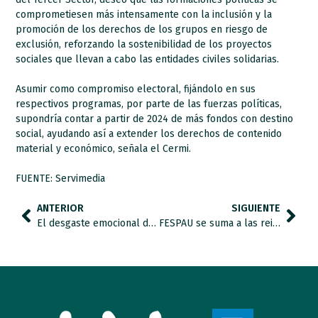
comprometiesen más intensamente con la inclusión y la
promoción de los derechos de los grupos en riesgo de
exclusión, reforzando la sostenibilidad de los proyectos
sociales que llevan a cabo las entidades civiles solidarias.
Asumir como compromiso electoral, fijándolo en sus
respectivos programas, por parte de las fuerzas políticas,
supondría contar a partir de 2024 de más fondos con destino
social, ayudando así a extender los derechos de contenido
material y económico, señala el Cermi.
FUENTE: Servimedia
ANTERIOR
SIGUIENTE
El desgaste emocional de tener un hijo con discapacidad: “No pensar en el futuro y apoyarme en otras familias me ayuda”.
FESPAU se suma a las reivindicaciones de la Confederación Autismo España por el Día Internacional del Síndrome de Asperger