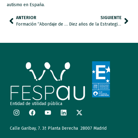
autismo en España.
ANTERIOR
SIGUIENTE
Formación “Abordaje de los desafíos de alimentación de las personas con autismo. La importancia de lo sensorial”
Diez años de la Estrategia Española en TEA: logro histórico y asignatura pendiente.
Entidad de utilidad pública
Calle Garibay, 7. 3ª Planta Derecha 28007 Madrid