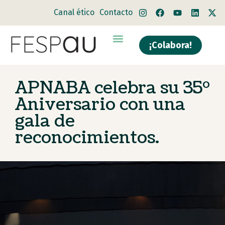
Canal ético
Contacto
¡Colabora!
APNABA celebra su 35º
Aniversario con una
gala de
reconocimientos.