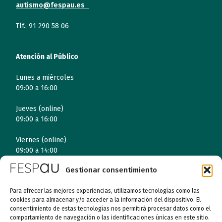
autismo@fespau.es
Tlf.: 91 290 58 06
Atención al Público
Lunes a miércoles
09:00 a 16:00
Jueves (online)
09:00 a 16:00
Viernes (online)
09:00 a 14:00
Gestionar consentimiento
Quiénes somos
Para ofrecer las mejores experiencias, utilizamos tecnologías como las
cookies para almacenar y/o acceder a la información del dispositivo. El
consentimiento de estas tecnologías nos permitirá procesar datos como el
Entidades
comportamiento de navegación o las identificaciones únicas en este sitio.