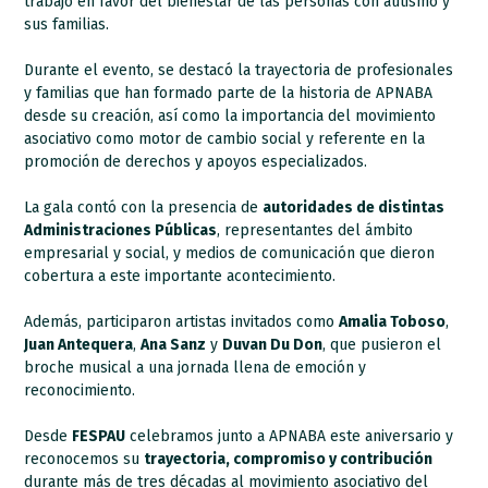
trabajo en favor del bienestar de las personas con autismo y
sus familias.
Durante el evento, se destacó la trayectoria de profesionales
y familias que han formado parte de la historia de APNABA
desde su creación, así como la importancia del movimiento
asociativo como motor de cambio social y referente en la
promoción de derechos y apoyos especializados.
La gala contó con la presencia de
autoridades de distintas
Administraciones Públicas
, representantes del ámbito
empresarial y social, y medios de comunicación que dieron
cobertura a este importante acontecimiento.
Además, participaron artistas invitados como
Amalia Toboso
,
Juan Antequera
,
Ana Sanz
y
Duvan Du Don
, que pusieron el
broche musical a una jornada llena de emoción y
reconocimiento.
Desde
FESPAU
celebramos junto a APNABA este aniversario y
reconocemos su
trayectoria, compromiso y contribución
durante más de tres décadas al movimiento asociativo del