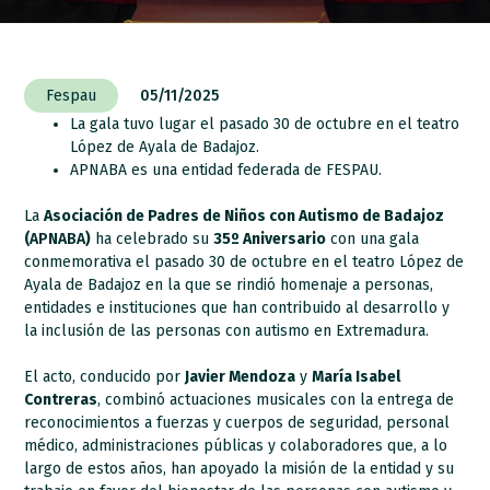
Fespau
05/11/2025
La gala tuvo lugar el pasado 30 de octubre en el teatro
López de Ayala de Badajoz.
APNABA es una entidad federada de FESPAU.
La
Asociación de Padres de Niños con Autismo de Badajoz
(
APNABA
)
ha celebrado su
35º Aniversario
con una gala
conmemorativa el pasado 30 de octubre en el teatro López de
Ayala de Badajoz en la que se rindió homenaje a personas,
entidades e instituciones que han contribuido al desarrollo y
la inclusión de las personas con autismo en Extremadura.
El acto, conducido por
Javier Mendoza
y
María Isabel
Contreras
, combinó actuaciones musicales con la entrega de
reconocimientos a fuerzas y cuerpos de seguridad, personal
médico, administraciones públicas y colaboradores que, a lo
largo de estos años, han apoyado la misión de la entidad y su