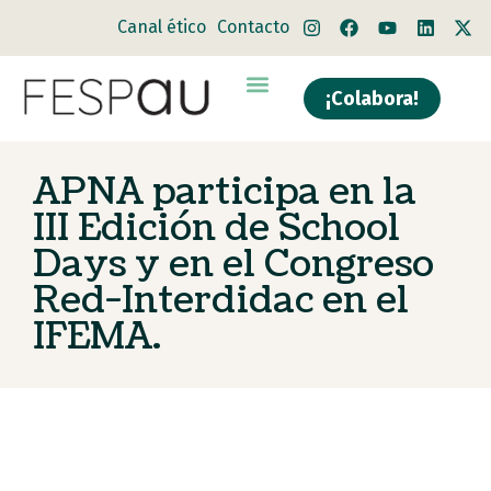
Canal ético
Contacto
¡Colabora!
APNA participa en la
III Edición de School
Days y en el Congreso
Red-Interdidac en el
IFEMA.