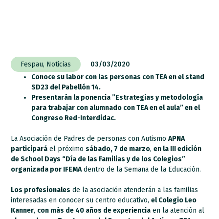
Fespau
,
Noticias
03/03/2020
Conoce su labor con las personas con TEA en el stand
SD23 del Pabellón 14.
Presentarán la ponencia ”Estrategias y metodología
para trabajar con alumnado con TEA en el aula” en el
Congreso Red-Interdidac.
La Asociación de Padres de personas con Autismo
APNA
participará
el próximo
sábado, 7 de marzo
,
en la III edición
de School Days “Día de las Familias y de los Colegios”
organizada por IFEMA
dentro de la Semana de la Educación.
Los profesionales
de la asociación atenderán a las familias
interesadas en conocer su centro educativo,
el Colegio Leo
Kanner
,
con más de 40 años de experiencia
en la atención al