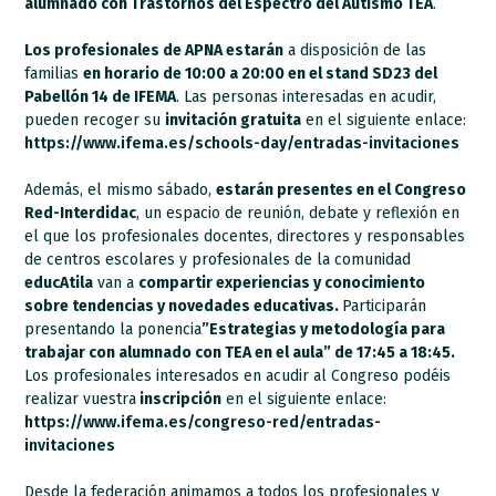
alumnado con Trastornos del Espectro del Autismo TEA
.
Los profesionales de APNA estarán
a disposición de las
familias
en horario de 10:00 a 20:00 en el stand SD23 del
Pabellón 14 de IFEMA
. Las personas interesadas en acudir,
pueden recoger su
invitación gratuita
en el siguiente enlace:
https://www.ifema.es/schools-day/entradas-invitaciones
Además, el mismo sábado,
estarán presentes en el Congreso
Red-Interdidac
, un espacio de reunión, debate y reflexión en
el que los profesionales docentes, directores y responsables
de centros escolares y profesionales de la comunidad
educAtila
van a
compartir experiencias y conocimiento
sobre tendencias y novedades educativas.
Participarán
presentando la ponencia
”Estrategias y metodología para
trabajar con alumnado con TEA en el aula” de 17:45 a 18:45.
Los profesionales interesados en acudir al Congreso podéis
realizar vuestra
inscripción
en el siguiente enlace:
https://www.ifema.es/congreso-red/entradas-
invitaciones
Desde la federación animamos a todos los profesionales y