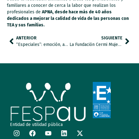
familiares a conocer de cerca la labor que realizan los
profesionales de
APNA, desde hace más de 40 años
dedicados a mejorar la calidad de vida de las personas con
TEA y sus familias.
ANTERIOR
SIGUIENTE
“Especiales”: emoción, autismo y mundo asociativo.
La Fundación Cermi Mujeres ha leído el manifiesto por el Día Internacional de la mujer.
Entidad de utilidad pública