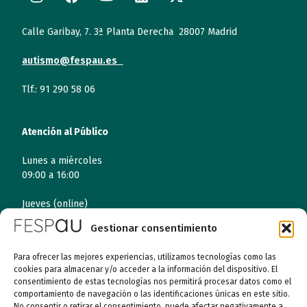
Calle Garibay, 7. 3ª Planta Derecha 28007 Madrid
autismo@fespau.es
Tlf.: 91 290 58 06
Atención al Público
Lunes a miércoles
09:00 a 16:00
Jueves (online)
09:00 a 16:00
Gestionar consentimiento
Viernes (online)
Para ofrecer las mejores experiencias, utilizamos tecnologías como las
09:00 a 14:00
cookies para almacenar y/o acceder a la información del dispositivo. El
consentimiento de estas tecnologías nos permitirá procesar datos como el
comportamiento de navegación o las identificaciones únicas en este sitio.
No consentir o retirar el consentimiento, puede afectar negativamente a