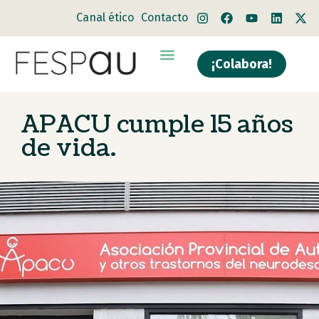
Canal ético
Contacto
¡Colabora!
APACU cumple 15 años
de vida.