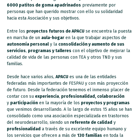
6000 patitos de goma apadrinados
previamente por
personas que han querido mostrar con ello su solidaridad
hacia esta Asociación y sus objetivos.
Entre los
proyectos futuros de APACU
se encuentra la puesta
en marcha de un
aula-hogar
en la que trabajar aspectos de
autonomía personal
y la
consolidación y aumento de sus
servicios
,
programas y talleres
con el objetivo de mejorar la
calidad de vida de las personas con TEA y otros TND y sus
familias.
Desde hace varios años,
APACU
es una de las entidades
federadas más importantes de FESPAU y con más proyección
de futuro. Desde la federación tenemos el inmenso placer de
contar con su
experiencia
,
profesionalidad, colaboración
y
participación
en la mayoría de los
proyectos y programas
que venimos desarrollando. A lo largo de estos 15 años se han
consolidado como una asociación especializada en trastornos
del neurodesarrollo, siendo un
referente de calidad
y
profesionalidad
a través de su excelente equipo humano y
los servicios que ofrecen a más de
130 familias
en toda la