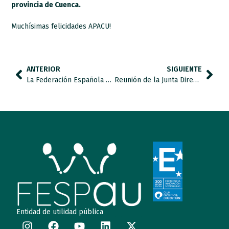
provincia de Cuenca.
Muchísimas felicidades APACU!
ANTERIOR
SIGUIENTE
La Federación Española de Autismo FESPAU ha recibido, junto con Autismo España, el premio cermi.es 2020 a la Mejor Práctica de cooperación asociativa.
Reunión de la Junta Directiva de FESPAU
Entidad de utilidad pública