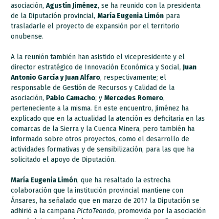
asociación,
Agustín Jiménez
, se ha reunido con la presidenta
de la Diputación provincial,
María Eugenia Limón
para
trasladarle el proyecto de expansión por el territorio
onubense.
A la reunión también han asistido el vicepresidente y el
director estratégico de Innovación Económica y Social,
Juan
Antonio García y Juan Alfaro
, respectivamente; el
responsable de Gestión de Recursos y Calidad de la
asociación,
Pablo Camacho
; y
Mercedes Romero
,
perteneciente a la misma. En este encuentro, Jiménez ha
explicado que en la actualidad la atención es deficitaria en las
comarcas de la Sierra y la Cuenca Minera, pero también ha
informado sobre otros proyectos, como el desarrollo de
actividades formativas y de sensibilización, para las que ha
solicitado el apoyo de Diputación.
María Eugenia Limón
, que ha resaltado la estrecha
colaboración que la institución provincial mantiene con
Ánsares, ha señalado que en marzo de 2017 la Diputación se
adhirió a la campaña
PictoTeando
, promovida por la asociación