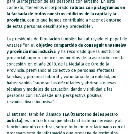
para la integración de las personas con autismo. En este
contexto, “tenemos incorporado
rótulos con pictogramas en
la fachada de todos nuestros edificios de la capital y la
provincia
, con lo que hemos contribuido a hacer el entorno
de estas personas descifrable y predecible”.
La presidenta de Diputación también ha subrayado el papel de
Ánsares “en el
objetivo compartido de conseguir una Huelva
y provincia más inclusiva
; y ha recordado que la institución
provincial supo reconocer los méritos de la asociación con la
concesión, en el año 2018, de la Medalla de Oro de la
Provincia, premiando al colectivo de personas afectadas,
familias, y personal laboral y voluntario de la entidad, por
haber sabido “superar las dificultades y abrirse a nuevas
técnicas y modelos de actuación, dando visibilidad a las
personas con TEA desde una perspectiva positiva,
reivindicativa e inclusiva”.
El autismo, también llamado
TEA (trastorno del espectro
autista)
, es un trastorno que afecta al sistema nervioso y al
funcionamiento cerebral, sobre todo en lo relacionado con el
procesamiento de información que proviene de estímulos