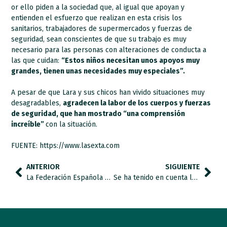
or ello piden a la sociedad que, al igual que apoyan y
entienden el esfuerzo que realizan en esta crisis los
sanitarios, trabajadores de supermercados y fuerzas de
seguridad, sean conscientes de que su trabajo es muy
necesario para las personas con alteraciones de conducta a
las que cuidan:
“Estos niños necesitan unos apoyos muy
grandes, tienen unas necesidades muy especiales”.
A pesar de que Lara y sus chicos han vivido situaciones muy
desagradables,
agradecen la labor de los cuerpos y fuerzas
de seguridad, que han mostrado “una comprensión
increíble”
con la situación.
FUENTE: https://www.lasexta.com
ANTERIOR
SIGUIENTE
La Federación Española de Autismo FESPAU aplica el teletrabajo
Se ha tenido en cuenta la demanda que desde el movimiento asociativo del autismo estábamos haciendo al Ministerio de Sanidad