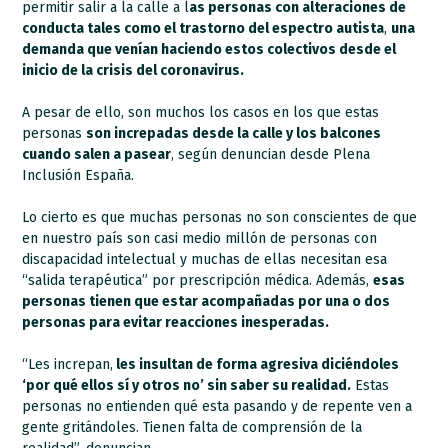
permitir salir a la calle a l
as personas con alteraciones de
conducta tales como el trastorno del espectro autista
,
una
demanda que venían haciendo estos colectivos desde el
inicio de la crisis del coronavirus.
A pesar de ello, son muchos los casos en los que estas
personas
son increpadas desde la calle y los balcones
cuando salen a pasear
, según denuncian desde Plena
Inclusión España.
Lo cierto es que muchas personas no son conscientes de que
en nuestro país son casi medio millón de personas con
discapacidad intelectual y muchas de ellas necesitan esa
“salida terapéutica” por prescripción médica. Además,
esas
personas tienen que estar acompañadas por una o dos
personas para evitar reacciones inesperadas.
“Les increpan,
les insultan de forma agresiva diciéndoles
‘por qué ellos sí y otros no’ sin saber su realidad.
Estas
personas no entienden qué esta pasando y de repente ven a
gente gritándoles. Tienen falta de comprensión de la