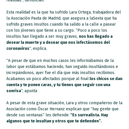
realidad”, denuncian.
Esta realidad es la que ha sufrido Lara Ortega, trabajadora del
la Asociación Pauta de Madrid, que asegura a laSexta que ha
sufrido graves insultos cuando ha salido a la calle a pasear
con los jóvenes que tiene a su cargo. “Poco a poco los
insultos han llegado a ser muy graves,
nos has llegado a
desear la muerte y a desear que nos infectásemos del
coronavirus
“, explica.
“A pesar de que en muchos casos les informábamos de la
labor que estábamos haciendo, han seguido insultándonos e
increpándonos, ayer fue el día que más insultos recibimos.
Acabamos un poco afectados porque al final
los chicos se dan
cuenta y te ponen caras, y tu tienes que seguir con una
sonrisa
“, apunta
A pesar de esta grave situación, Lara y otros compañeros de la
Asociación como Óscar Hernanz explican que “hay gente que
desde sus ventanas” les defiende:
“Es surrealista. Hay
algunos que te insultan y otros que te defienden”.